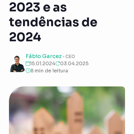
2023 e as
tendências de
2024
Fábio Garcez
- CEO
15.01.2024
03.04.2025
8 min de leitura