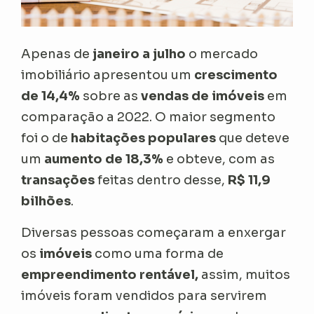
Apenas de
janeiro a julho
o mercado
imobiliário apresentou um
crescimento
de 14,4%
sobre as
vendas de imóveis
em
comparação a 2022. O maior segmento
foi o de
habitações populares
que deteve
um
aumento de 18,3%
e obteve, com as
transações
feitas dentro desse,
R$ 11,9
bilhões
.
Diversas pessoas começaram a enxergar
os
imóveis
como uma forma de
empreendimento rentável,
assim, muitos
imóveis foram vendidos para servirem