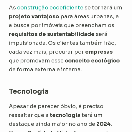
As
construção ecoeficiente
se tornará um
projeto vantajoso
para áreas urbanas, e
a busca por imóveis que preencham os
requisitos de sustentabilidade
será
impulsionada. Os clientes também irão,
cada vez mais, procurar por
empresas
que promovam esse
conceito ecológico
de
forma externa e interna.
Tecnologia
Apesar de parecer óbvio, é preciso
ressaltar que a
tecnologia
terá um
destaque ainda maior no ano de
2024
.