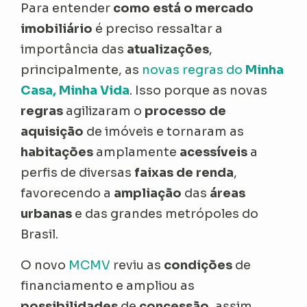
Para entender
como está o mercado
imobiliário
é preciso ressaltar a
importância das
atualizações
,
principalmente, as
novas regras do
Minha
Casa, Minha Vida
. Isso porque as novas
regras
agilizaram o
processo de
aquisição
de imóveis e tornaram as
habitações
amplamente
acessíveis
a
perfis de diversas
faixas de renda
,
favorecendo a
ampliação
das
áreas
urbanas
e das grandes metrópoles do
Brasil.
O novo
MCMV
reviu as
condições
de
financiamento e ampliou as
possibilidades
de
concessão
, assim