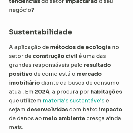
tendências
do setor
impactarão
o seu
negócio?
Sustentabilidade
A aplicação de
métodos de ecologia
no
setor de
construção civil
é uma das
grandes responsáveis pelo
resultado
positivo
de como está o
mercado
imobiliário
diante da busca de consumo
atual. Em
2024
, a procura por
habitações
que utilizem
materiais sustentáveis
e
sejam
desenvolvidas
com baixo
impacto
de danos ao
meio ambiente
cresça ainda
mais.