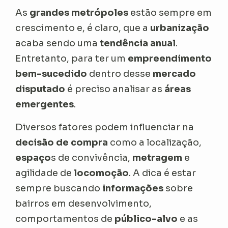
As
grandes metrópoles
estão sempre em
crescimento e, é claro, que a
urbanização
acaba sendo uma
tendência anual
.
Entretanto, para ter um
empreendimento
bem-sucedido
dentro desse
mercado
disputado
é preciso analisar as
áreas
emergentes
.
Diversos fatores podem influenciar na
decisão de compra
como a localização,
espaço
s de convivência,
metragem
e
agilidade de
locomoção
. A dica é estar
sempre buscando
informações
sobre
bairros em desenvolvimento,
comportamentos de
público-alvo
e as