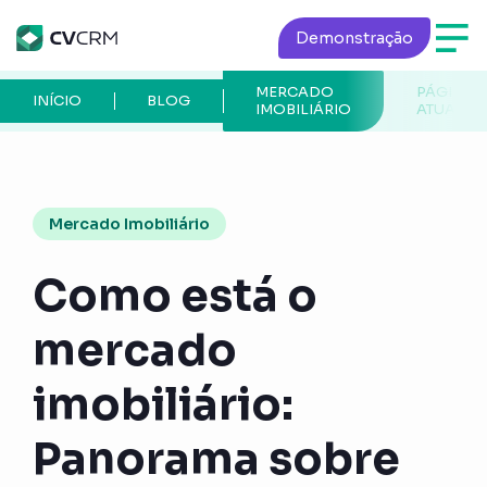
Demonstração
MERCADO
PÁGINA
INÍCIO
BLOG
IMOBILIÁRIO
ATUAL
Mercado Imobiliário
Como está o
mercado
imobiliário:
Panorama sobre