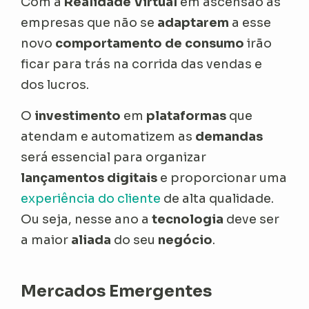
Com a
Realidade Virtual
em ascensão as
empresas que não se
adaptarem
a esse
novo
comportamento de consumo
irão
ficar para trás na corrida das vendas e
dos lucros.
O
investimento
em
plataformas
que
atendam e automatizem as
demandas
será essencial para organizar
lançamentos digitais
e proporcionar uma
experiência do cliente
de alta qualidade.
Ou seja, nesse ano a
tecnologia
deve ser
a maior
aliada
do seu
negócio
.
Mercados Emergentes