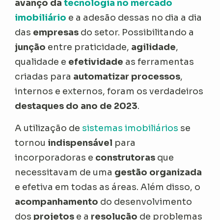
avanço da
tecnologia no mercado
imobiliário
e a adesão dessas no dia a dia
das
empresas
do setor. Possibilitando a
junção
entre praticidade,
agilidade
,
qualidade e
efetividade
as ferramentas
criadas para
automatizar processos
,
internos e externos, foram os verdadeiros
destaques do ano de 2023
.
A utilização de
sistemas imobiliários
se
tornou
indispensável
para
incorporadoras e
construtoras
que
necessitavam de uma
gestão organizada
e efetiva em todas as áreas. Além disso, o
acompanhamento
do desenvolvimento
dos
projetos
e a
resolução
de problemas