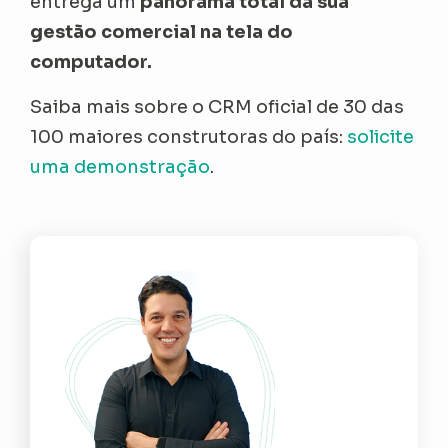
entrega um
panorama total da sua
gestão comercial na tela do
computador.
Saiba mais sobre o CRM oficial de 30 das
100 maiores construtoras do país:
solicite
uma demonstração
.