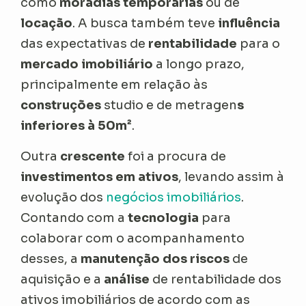
como
moradias temporárias
ou de
locação
. A busca também teve
influência
das expectativas de
rentabilidade
para o
mercado imobiliário
a longo prazo,
principalmente em relação às
construções
studio
e de metragen
s
inferiores à 50m²
.
Outra
crescente
foi a procura de
investimentos em ativos
, levando assim à
evolução dos
negócios imobiliários
.
Contando com a
tecnologia
para
colaborar com o acompanhamento
desses, a
manutenção dos riscos
de
aquisição e a
análise
de rentabilidade dos
ativos imobiliários de acordo com as