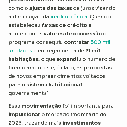
como o
ajuste das taxas
de juros visando
a diminuição da
inadimplência
. Quando
estabeleceu
faixas de crédito
e
aumentou os
valores de concessão
o
programa conseguiu
contratar
500 mil
unidades
e entregar cerca de
21 mil
habitações
, o que
expandiu
o número de
financiamentos e, é claro, as
propostas
de novos empreendimentos voltados
para o
sistema habitacional
governamental.
Essa
movimentação
foi importante para
impulsionar
o mercado imobiliário de
2023, trazendo mais
investimentos