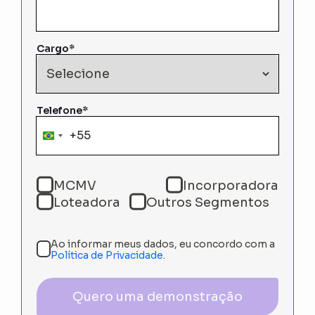
Cargo*
Telefone*
+55
Brazil
+55
MCMV
Incorporadora
Loteadora
Outros Segmentos
Ao informar meus dados, eu concordo com a
Política de Privacidade.
Quero uma demonstração