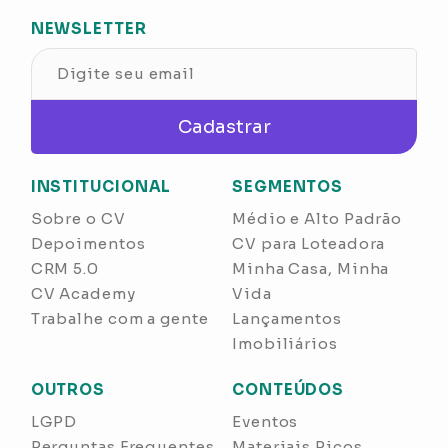
NEWSLETTER
Cadastrar
INSTITUCIONAL
SEGMENTOS
Sobre o CV
Médio e Alto Padrão
Depoimentos
CV para Loteadora
CRM 5.0
Minha Casa, Minha
CV Academy
Vida
Trabalhe com a gente
Lançamentos
Imobiliários
OUTROS
CONTEÚDOS
LGPD
Eventos
Perguntas Frequentes
Materiais Ricos