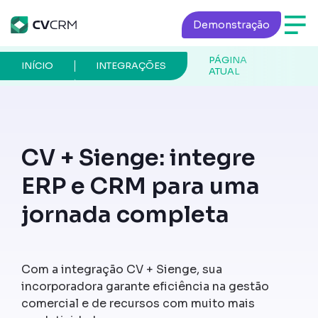
Demonstração
PÁGINA
INÍCIO
INTEGRAÇÕES
ATUAL
CV + Sienge: integre
ERP e CRM para uma
jornada completa
Com a integração CV + Sienge, sua
incorporadora garante eficiência na gestão
comercial e de recursos com muito mais