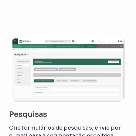
Pesquisas
Crie formulários de pesquisas, envie por
e-mail para a segmentação escolhida