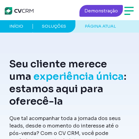
Demonstração
INÍCIO
SOLUÇÕES
PÁGINA ATUAL
Seu cliente merece
uma
experiência única
:
estamos aqui para
oferecê-la
Que tal acompanhar toda a jornada dos seus
leads, desde o momento do interesse até o
pós-venda? Com o CV CRM, você pode