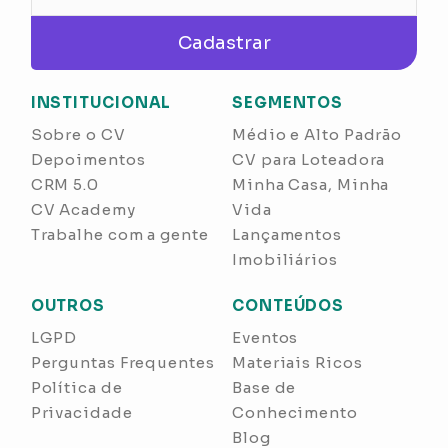
Cadastrar
INSTITUCIONAL
SEGMENTOS
Sobre o CV
Médio e Alto Padrão
Depoimentos
CV para Loteadora
CRM 5.0
Minha Casa, Minha
CV Academy
Vida
Trabalhe com a gente
Lançamentos
Imobiliários
OUTROS
CONTEÚDOS
LGPD
Eventos
Perguntas Frequentes
Materiais Ricos
Política de
Base de
Privacidade
Conhecimento
Blog