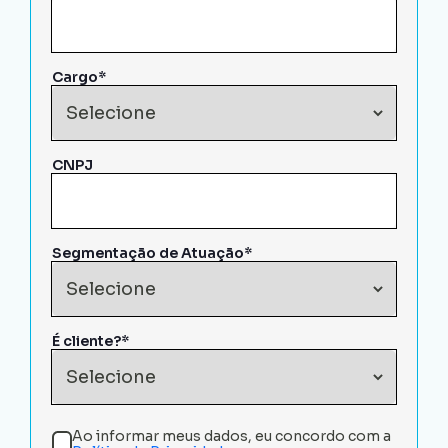
Cargo*
CNPJ
Segmentação de Atuação*
É cliente?*
Ao informar meus dados, eu concordo com a