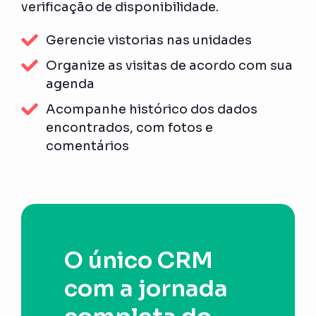
verificação de disponibilidade.
Gerencie vistorias nas unidades
Organize as visitas de acordo com sua
agenda
Acompanhe histórico dos dados
encontrados, com fotos e
comentários
O único CRM
com a jornada