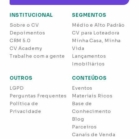
INSTITUCIONAL
SEGMENTOS
Sobre o CV
Médio e Alto Padrão
Depoimentos
CV para Loteadora
CRM 5.0
Minha Casa, Minha
CV Academy
Vida
Trabalhe com a gente
Lançamentos
Imobiliários
OUTROS
CONTEÚDOS
LGPD
Eventos
Perguntas Frequentes
Materiais Ricos
Política de
Base de
Privacidade
Conhecimento
Blog
Parceiros
Canais de Venda