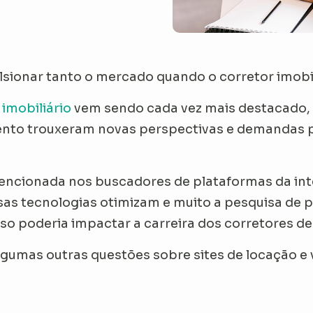
sionar tanto o mercado quando o corretor imobi
imobiliário
vem sendo cada vez mais destacado, 
to trouxeram novas perspectivas e demandas pa
ncionada nos buscadores de plataformas da inte
ssas tecnologias otimizam e muito a pesquisa de
so poderia impactar a carreira dos corretores d
algumas outras questões sobre sites de locação e