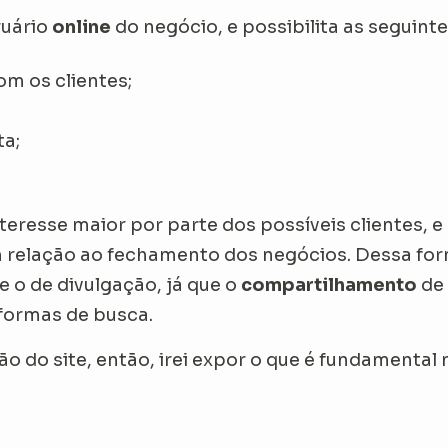
ruário
online
do negócio, e possibilita as seguint
com os clientes;
ta;
teresse maior por parte dos possíveis clientes,
 relação ao fechamento dos negócios. Dessa forma
e o de divulgação, já que o
compartilhamento
de 
aformas de busca.
ão do site, então, irei expor o que é fundamental