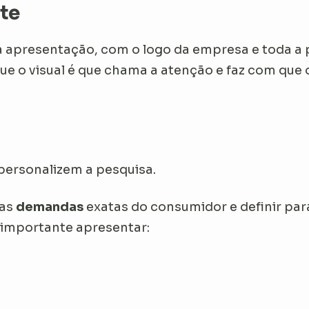
te
 apresentação, com o logo da empresa e toda a p
ue o visual é que chama a atenção e faz com que o
personalizem a pesquisa.
 as
demandas
exatas do consumidor e definir para
 importante apresentar: