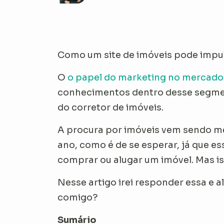
Como um site de imóveis pode impul
O
o papel do marketing no mercado 
conhecimentos dentro desse segmen
do corretor de imóveis.
A procura por imóveis vem sendo me
ano, como é de se esperar, já que e
comprar ou alugar um imóvel. Mas is
Nesse artigo irei responder essa e 
comigo?
Sumário