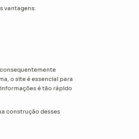
es vantagens:
 e consequentemente
, o site é essencial para
informações é tão rápido
 na construção desses