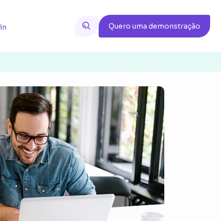
Quero uma demonstração
in