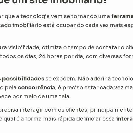
e um site imobiliário?
ar que a tecnologia vem se tornando uma
ferrame
cado imobiliário está ocupando cada vez mais es
ra visibilidade, otimiza o tempo de contatar o clie
 todos os dias, 24 horas por dia, com diversas f
s
possibilidades
se expõem. Não aderir à tecnolog
o pela
concorrência
, é preciso estar cada vez m
ece por meio de uma tela.
 precisa interagir com os clientes, principalment
 qual é a forma mais rápida de iniciar essa
inter