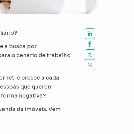
liário?
e a busca por
ra o cenário de trabalho
rnet, e cresce a cada
 pessoas que querem
e forma negativa?
 venda de imóveis. Vem