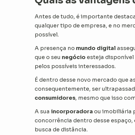
Quais as vantagens d
Antes de tudo, é importante destac
qualquer tipo de empresa, e no mer
possível.
A presença no
mundo digital
assegu
que o seu
negócio
esteja disponível
pelos possíveis interessados.
É dentro desse novo mercado que a
consequentemente, ser ultrapassad
consumidores
, mesmo que isso com
A sua
incorporadora
ou imobiliária
concorrência dentro desse espaço, e
busca de distância.