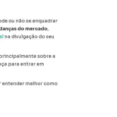
ode ou não se enquadrar
danças do mercado
,
al
na divulgação do seu
principalmente sobre a
ança para entrar em
er entender melhor como