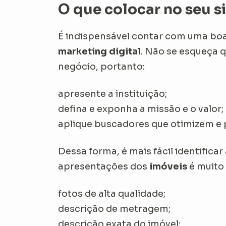
O que colocar no seu si
É indispensável contar com uma boa
marketing digital
. Não se esqueça q
negócio, portanto:
apresente a instituição;
defina e exponha a missão e o valor;
aplique buscadores que otimizem e 
Dessa forma, é mais fácil identificar
apresentações dos
imóveis
é muito
fotos de alta qualidade;
descrição de metragem;
descrição exata do imóvel;