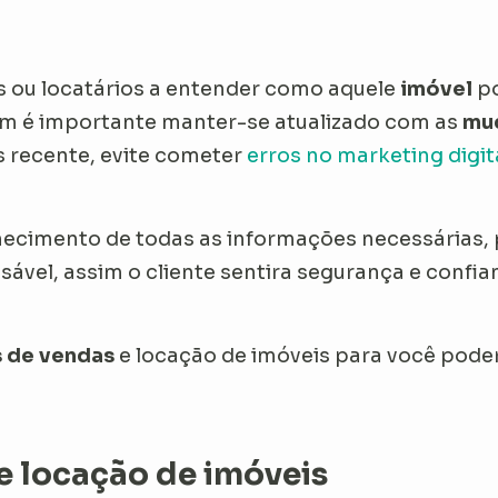
s ou locatários a entender como aquele
imóvel
p
ém é importante manter-se atualizado com as
mu
 recente, evite cometer
erros no marketing digit
ecimento de todas as informações necessárias, 
sável, assim o cliente sentira segurança e confi
s de vendas
e locação de imóveis para você pod
 e locação de imóveis