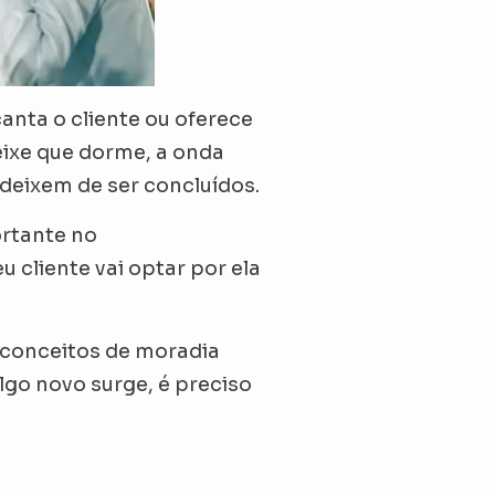
anta o cliente ou oferece
peixe que dorme, a onda
 deixem de ser concluídos.
ortante no
 cliente vai optar por ela
 conceitos de moradia
lgo novo surge, é preciso