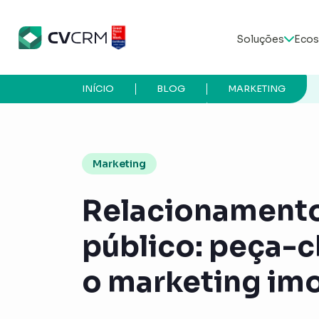
Soluções
Ecos
INÍCIO
BLOG
MARKETING
Marketing
Relacionament
público: peça-c
o marketing imo