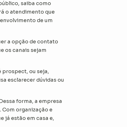
público, saiba como
rá o atendimento que
senvolvimento de um
cer a opção de contato
ue os canais sejam
prospect, ou seja,
sa esclarecer dúvidas ou
. Dessa forma, a empresa
l. Com organização e
ue já estão em casa e,