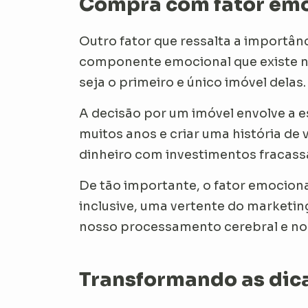
Compra com fator emo
Outro fator que ressalta a importân
componente emocional que existe no
seja o primeiro e único imóvel delas.
A decisão por um imóvel envolve a e
muitos anos e criar uma história de v
dinheiro com investimentos fracassa
De tão importante, o fator emocion
inclusive, uma vertente do marketin
nosso processamento cerebral e no
Transformando as dic