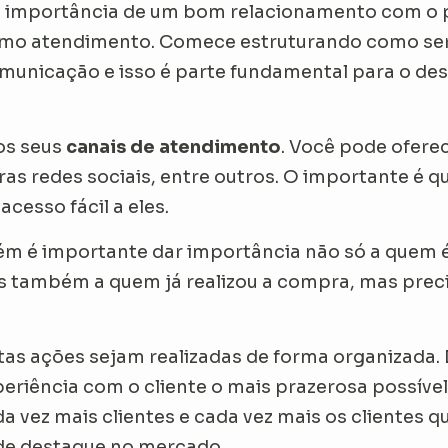
 a importância de um bom relacionamento com o 
imo atendimento. Comece estruturando como se
municação e isso é parte fundamental para o de
os seus
canais de atendimento
. Você pode ofere
ras redes sociais, entre outros. O importante é q
acesso fácil a eles.
m é importante dar importância não só a quem é 
s também a quem já realizou a compra, mas preci
estas ações sejam realizadas de forma organizada
periência com o cliente o mais prazerosa possíve
a vez mais clientes e cada vez mais os clientes q
de destaque no mercado.