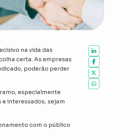
cisivo na vida das
scolha certa. As empresas
edicado, poderão perder
 ramo, especialmente
os e interessados, sejam
ionamento com o público