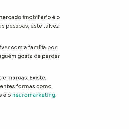
ercado imobiliário é o
s pessoas, este talvez
iver com a família por
 ninguém gosta de perder
e marcas. Existe,
ferentes formas como
e é o
neuromarketing
.