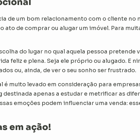
cional
cia de um bom relacionamento com o cliente no m
 ato de comprar ou alugar um imóvel. Para muita
scolha do lugar no qual aquela pessoa pretende v
ida feliz e plena. Seja ele próprio ou alugado. E
dos ou, ainda, de ver o seu sonho ser frustrado.
al é muito levado em consideração para empresas 
g destinada apenas a estudar e metrificar as di
ssas emoções podem influenciar uma venda: ess
as em ação!