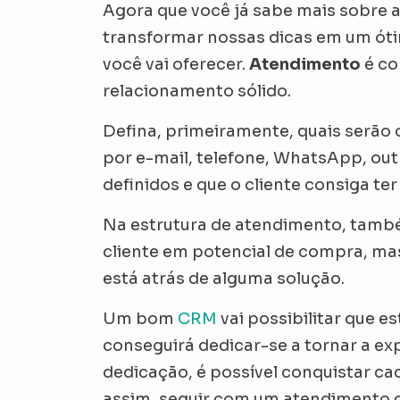
Agora que você já sabe mais sobre
transformar nossas dicas em um ót
você vai oferecer.
Atendimento
é co
relacionamento sólido.
Defina, primeiramente, quais serão 
por e-mail, telefone, WhatsApp, out
definidos e que o cliente consiga ter 
Na estrutura de atendimento, també
cliente em potencial de compra, ma
está atrás de alguma solução.
Um bom
CRM
vai possibilitar que 
conseguirá dedicar-se a tornar a ex
dedicação, é possível conquistar cad
assim, seguir com um atendimento 