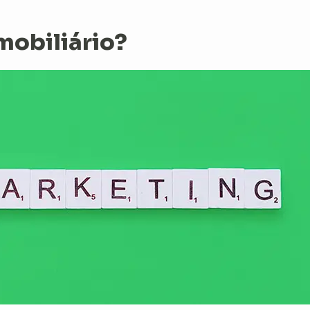
mobiliário?