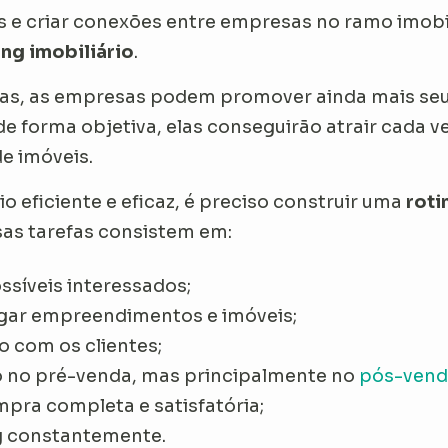
s e criar conexões entre empresas no ramo imobil
ng imobiliário
.
as, as empresas podem promover ainda mais seus
e forma objetiva, elas conseguirão atrair cada v
e imóveis.
io eficiente e eficaz, é preciso construir uma
roti
ssas tarefas consistem em:
ossíveis interessados;
lgar empreendimentos e imóveis;
 com os clientes;
só no pré-venda, mas principalmente no
pós-vend
pra completa e satisfatória;
ng constantemente.