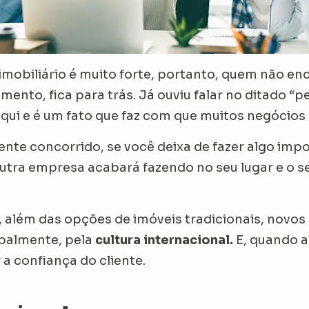
obiliário é muito forte, portanto, quem não enc
amento, fica para trás. Já ouviu falar no ditado “
 aqui e é um fato que faz com que muitos negócios
te concorrido, se você deixa de fazer algo imp
tra empresa acabará fazendo no seu lugar e o seu
 além das opções de imóveis tradicionais, novos
ipalmente, pela
cultura internacional.
E, quando a
a confiança do cliente.