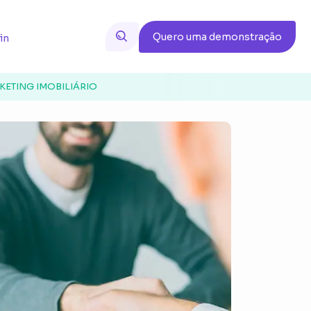
Quero uma demonstração
in
ETING IMOBILIÁRIO