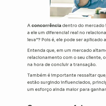
A
concorrência
dentro do mercado im
a ele um diferencial real no relacion
leva”? Pois é, ele pode ser aplicado
Entenda que, em um mercado altamen
relacionamento com o seu cliente, ou
na hora de concluir a transação.
Também é importante ressaltar que,
estão surgindo influenciados, princ
um esforço ainda maior para ganhar 