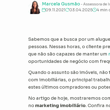
Marcela Gusmão
- Assessora de 
09.11.2021
03.04.2025
4 min 
Sabemos que a busca por um aluguel
pessoas. Nessas horas, o cliente pre
que não são capazes de manter um
oportunidades de negócio com freq
Quando o assunto são imóveis, não
com imobiliárias, o principal trabalh
estes últimos compradores ou potenc
No artigo de hoje, mostraremos co
no
marketing imobiliário
. Confira n