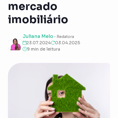
mercado
imobiliário
Juliana Melo
- Redatora
23.07.2024
03.04.2025
9 min de leitura