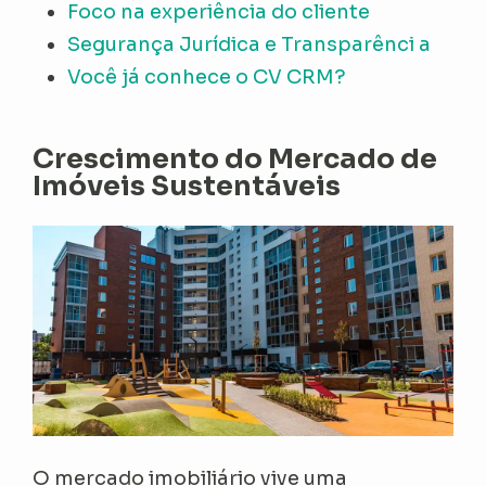
Foco na experiência do cliente
Segurança Jurídica e Transparênci a
Você já conhece o CV CRM?
Crescimento do Mercado de
Imóveis Sustentáveis
O mercado imobiliário vive uma