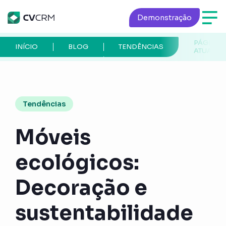
Demonstração
PÁGINA
INÍCIO
BLOG
TENDÊNCIAS
ATUAL
Tendências
Móveis
ecológicos:
Decoração e
sustentabilidade