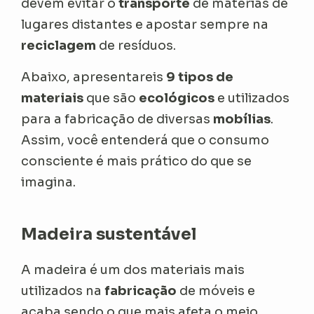
devem evitar o
transporte
de matérias de
lugares distantes e apostar sempre na
reciclagem
de resíduos.
Abaixo, apresentareis
9 tipos de
materiais
que são
ecológicos
e utilizados
para a fabricação de diversas
mobílias
.
Assim, você entenderá que o consumo
consciente é mais prático do que se
imagina.
Madeira sustentável
A madeira é um dos materiais mais
utilizados na
fabricação
de móveis e
acaba sendo o que mais afeta o meio