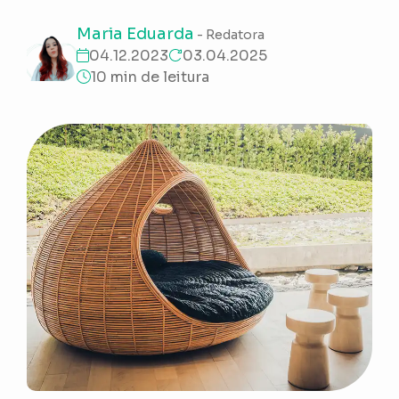
Maria Eduarda
- Redatora
04.12.2023
03.04.2025
10 min de leitura