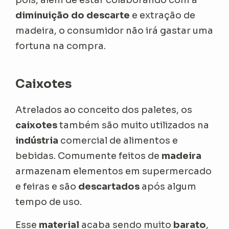
pois, além de estar colaborando com a
diminuição do descarte
e extração de
madeira, o consumidor não irá gastar uma
fortuna na compra.
Caixotes
Atrelados ao conceito dos paletes, os
caixotes
também são muito utilizados na
indústria
comercial de alimentos e
bebidas. Comumente feitos de
madeira
armazenam elementos em supermercado
e feiras e são
descartados
após algum
tempo de uso.
Esse
material
acaba sendo muito
barato
,