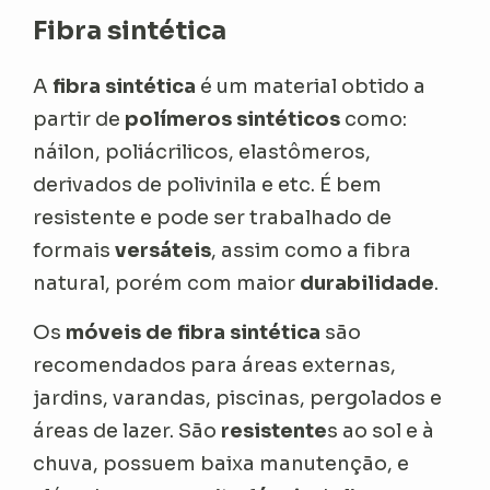
Fibra sintética
A
fibra sintética
é um material obtido a
partir de
polímeros sintéticos
como:
náilon, poliácrilicos, elastômeros,
derivados de polivinila e etc. É bem
resistente e pode ser trabalhado de
formais
versáteis
, assim como a fibra
natural, porém com maior
durabilidade
.
Os
móveis de fibra sintética
são
recomendados para áreas externas,
jardins, varandas, piscinas, pergolados e
áreas de lazer. São
resistente
s ao sol e à
chuva, possuem baixa manutenção, e