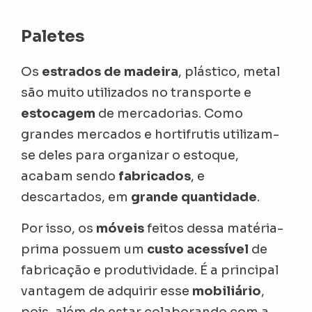
Paletes
Os
estrados de madeira
, plástico, metal
são muito utilizados no transporte e
estocagem
de mercadorias. Como
grandes mercados e hortifrutis utilizam-
se deles para organizar o estoque,
acabam sendo
fabricados
, e
descartados, em
grande quantidade
.
Por isso, os
móveis
feitos dessa matéria-
prima possuem um
custo acessível
de
fabricação e produtividade. É a principal
vantagem de adquirir esse
mobiliário
,