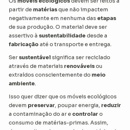
Os
móveis ecológicos
devem ser feitos a
partir de
matérias
que não impactem
negativamente em nenhuma das
etapas
de sua produção. O material deve ser
assertivo à
sustentabilidade
desde a
fabricação
até o transporte e entrega.
Ser
sustentável
significa ser reciclado
através de materiais
renováveis
ou
extraídos conscientemente do
meio
ambiente
.
Isso quer dizer que os móveis ecológicos
devem
preservar
, poupar energia,
reduzir
a contaminação do ar e
controlar
o
consumo de matérias-primas. Assim,