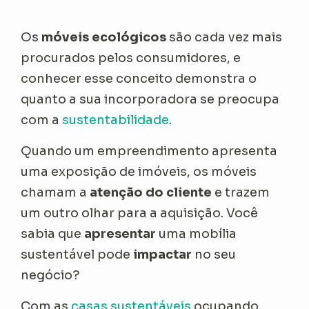
Os
móveis ecológicos
são cada vez mais
procurados pelos consumidores, e
conhecer esse conceito demonstra o
quanto a sua incorporadora se preocupa
com a
sustentabilidade
.
Quando um empreendimento apresenta
uma exposição de imóveis, os móveis
chamam a
atenção do cliente
e trazem
um outro olhar para a aquisição. Você
sabia que
apresentar
uma mobília
sustentável pode
impactar
no seu
negócio?
Com as
casas sustentáveis
ocupando