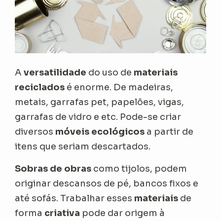
A
versatilidade
do uso de
materiais
reciclados
é enorme. De madeiras,
metais, garrafas pet, papelões, vigas,
garrafas de vidro e etc. Pode-se criar
diversos
móveis ecológicos
a partir de
itens que seriam descartados.
Sobras de obras
como tijolos, podem
originar descansos de pé, bancos fixos e
até sofás. Trabalhar esses
materiais
de
forma
criativa
pode dar origem à