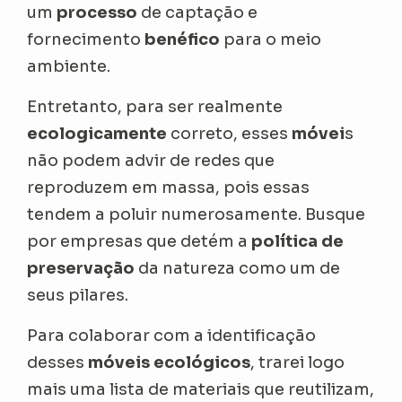
um
processo
de captação e
fornecimento
benéfico
para o meio
ambiente.
Entretanto, para ser realmente
ecologicamente
correto, esses
móvei
s
não podem advir de redes que
reproduzem em massa, pois essas
tendem a poluir numerosamente. Busque
por empresas que detém a
política de
preservação
da natureza como um de
seus pilares.
Para colaborar com a identificação
desses
móveis ecológicos
, trarei logo
mais uma lista de materiais que reutilizam,