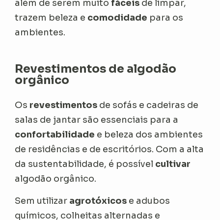
além de serem muito
fáceis
de limpar,
trazem beleza e
comodidade
para os
ambientes.
Revestimentos de algodão
orgânico
Os
revestimentos
de sofás e cadeiras de
salas de jantar são essenciais para a
confortabilidade
e beleza dos ambientes
de residências e de escritórios. Com a alta
da sustentabilidade, é possível
cultivar
algodão orgânico.
Sem utilizar
agrotóxicos
e adubos
químicos, colheitas alternadas e