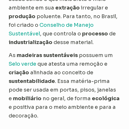
ambiente em sua
extração
irregular e
produção
poluente. Para tanto, no Brasil,
foi criado o
Conselho de Manejo
Sustentável
, que controla o
processo
de
industrialização
desse material.
As
madeiras sustentáveis
possuem um
Selo verde
que atesta uma remoção e
criação
alinhada ao conceito de
sustentabilidade
. Essa matéria-prima
pode ser usada em portas, pisos, janelas
e
mobiliário
no geral, de forma
ecológica
e positiva para o meio ambiente e para a
decoração.