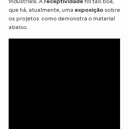
industriais. A
receptividade
foi tão boa,
que há, atualmente, uma
exposição
sobre
os projetos como demonstra o material
abaixo.