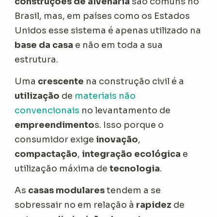
construções de alvenaria
são comuns no
Brasil, mas, em países como os Estados
Unidos esse sistema é apenas utilizado na
base da casa
e não em toda a sua
estrutura.
Uma
crescente
na construção civil é a
utilização
de
materiais não
convencionais
no levantamento de
empreendimento
s. Isso porque o
consumidor exige
inovação
,
compactação
,
integração ecológica
e
utilização máxima de
tecnologia
.
As
casas modulares
tendem a se
sobressair no em relação à
rapidez
de