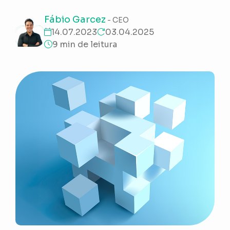
Fábio Garcez
- CEO
14.07.2023
03.04.2025
9 min de leitura