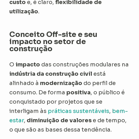
custo
e, é claro,
flexibilidade de
utilização
.
Conceito Off-site e seu
impacto no setor de
construção
O
impacto
das construções modulares na
indústria da construção civil
está
alinhado à
modernização
do perfil de
consumo. De forma
positiva
, o público é
conquistado por projetos que se
interligam às
práticas sustentáveis
,
bem-
estar
,
diminuição de valores
e de tempo,
o que são as bases dessa tendência.