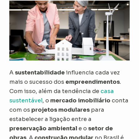
A
sustentabilidade
influencia cada vez
mais o sucesso dos
empreendimentos
.
Com isso, além da tendência de
casa
sustentável
, o
mercado imobiliário
conta
com os
projetos modulares
para
estabelecer a ligação entre a
preservação ambiental
e o
setor de
obras
. A
construção modular
no Brasil é