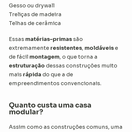
Gesso ou drywall
Treliças de madeira
Telhas de cerâmica
Essas
matérias-primas
são
extremamente
resistentes
,
moldáveis
e
de fácil
montagem
, o que torna a
estruturação
dessas construções muito
mais
rápida
do que a de
empreendimentos convencionais.
Quanto custa uma casa
modular?
Assim como as construções comuns, uma