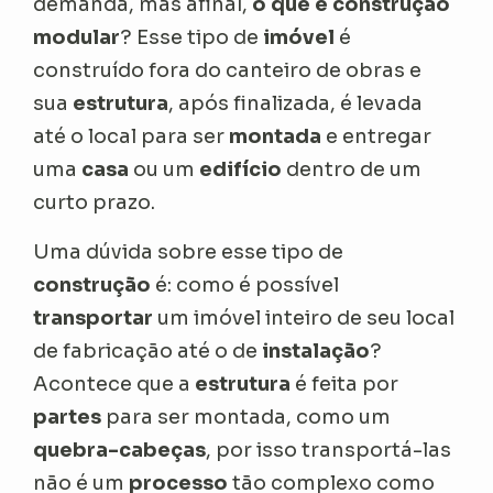
demanda, mas afinal,
o que é construção
modular
? Esse tipo de
imóvel
é
construído fora do canteiro de obras e
sua
estrutura
, após finalizada, é levada
até o local para ser
montada
e entregar
uma
casa
ou um
edifício
dentro de um
curto prazo.
Uma dúvida sobre esse tipo de
construção
é: como é possível
transportar
um imóvel inteiro de seu local
de fabricação até o de
instalação
?
Acontece que a
estrutura
é feita por
partes
para ser montada, como um
quebra-cabeças
, por isso transportá-las
não é um
processo
tão complexo como