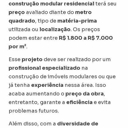
construção modular residencial
terá seu
preço
avaliado diante do
metro
quadrado
, tipo de
matéria-prima
utilizada ou
localização
. Os preços
podem estar entre
R$ 1.800 a R$ 7.000
por m²
.
Esse
projeto
deve ser realizado por um
profissional especializado
na
construção de imóveis modulares ou que
já tenha
experiência
nessa área. Isso
acaba aumentando o
preço da obra
,
entretanto, garante a
eficiência
e evita
problemas futuros.
Além disso, com a
diversidade de