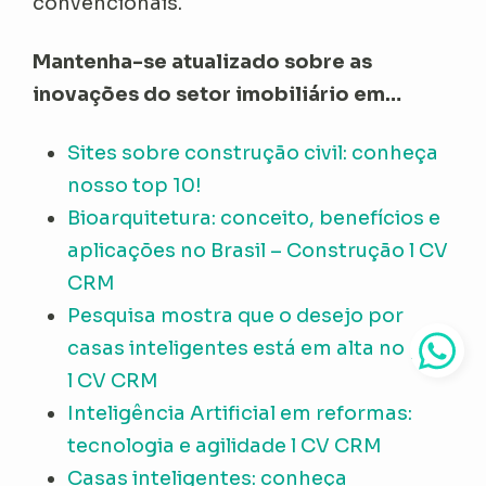
convencionais.
Mantenha-se atualizado sobre as
inovações do setor imobiliário em…
Sites sobre construção civil: conheça
nosso top 10!
Bioarquitetura: conceito, benefícios e
aplicações no Brasil – Construção l CV
CRM
Pesquisa mostra que o desejo por
casas inteligentes está em alta no país
l CV CRM
Inteligência Artificial em reformas:
tecnologia e agilidade l CV CRM
Casas inteligentes: conheça