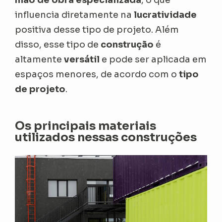
mão de obra especializada
, o que
influencia diretamente na
lucratividade
positiva desse tipo de projeto. Além
disso, esse tipo de
construção
é
altamente
versátil
e pode ser aplicada em
espaços menores, de acordo com o
tipo
de projeto
.
Os principais materiais
utilizados nessas construções