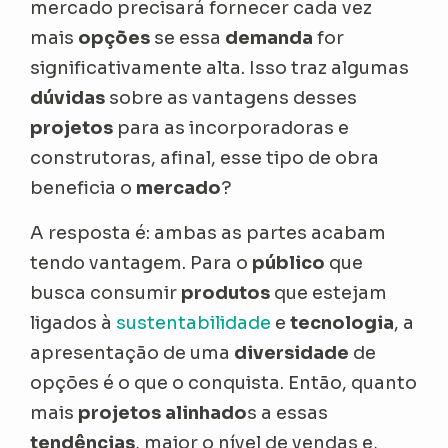
mercado precisará fornecer cada vez
mais
opções
se essa
demanda
for
significativamente alta. Isso traz algumas
dúvidas
sobre as vantagens desses
projetos
para as incorporadoras e
construtoras, afinal, esse tipo de obra
beneficia o
mercado
?
A resposta é: ambas as partes acabam
tendo vantagem. Para o
público
que
busca consumir
produtos
que estejam
ligados à
sustentabilidade
e
tecnologia
, a
apresentação de uma
diversidade
de
opções é o que o conquista. Então, quanto
mais
projetos alinhado
s a essas
tendências
, maior o nível de vendas e,