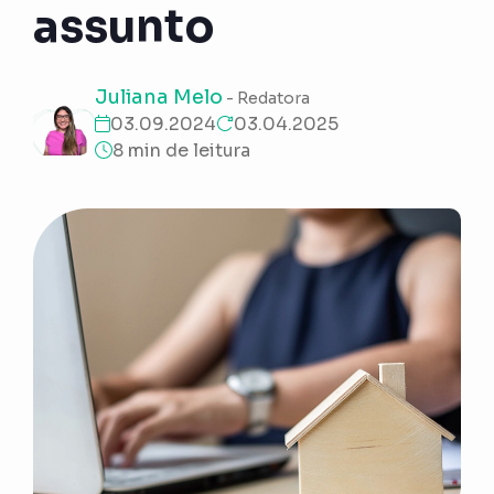
assunto
Juliana Melo
- Redatora
03.09.2024
03.04.2025
8 min de leitura