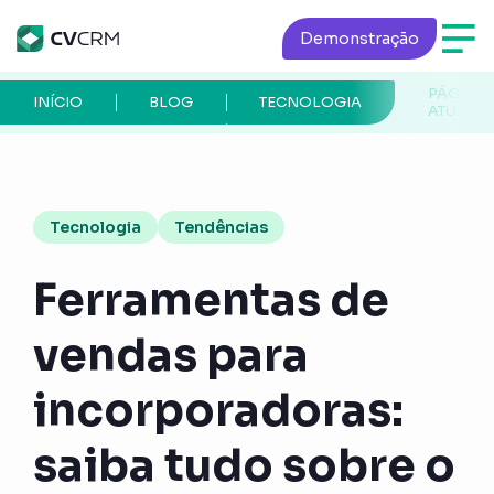
Demonstração
PÁGINA
INÍCIO
BLOG
TECNOLOGIA
ATUAL
Tecnologia
Tendências
Ferramentas de
vendas para
incorporadoras:
saiba tudo sobre o