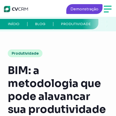
Demonstração
PÁGI
INÍCIO
BLOG
PRODUTIVIDADE
ATUA
Produtividade
BIM: a
metodologia que
pode alavancar
sua produtividade