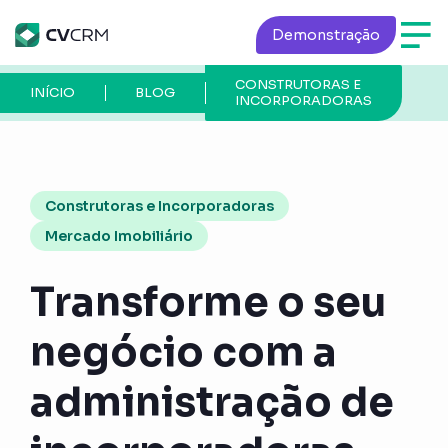
Demonstração
CONSTRUTORAS E
P
INÍCIO
BLOG
INCORPORADORAS
A
Construtoras e Incorporadoras
Mercado Imobiliário
Transforme o seu
negócio com a
administração de