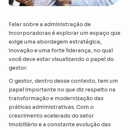
Falar sobre a administração de
incorporadoras é explorar um espaço que
exige uma abordagem estratégica,
inovação e uma forte liderança, no qual
você deve estar visualizando o papel do
gestor.
O gestor, dentro desse contexto, tem um
papel importante no que diz respeito na
transformação e modernização das
práticas administrativas. Com o
crescimento acelerado do setor
imobiliário e a constante evolução das