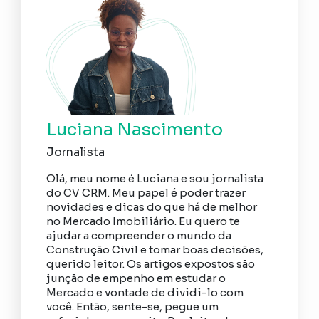
Luciana Nascimento
Jornalista
Olá, meu nome é Luciana e sou jornalista
do CV CRM. Meu papel é poder trazer
novidades e dicas do que há de melhor
no Mercado Imobiliário. Eu quero te
ajudar a compreender o mundo da
Construção Civil e tomar boas decisões,
querido leitor. Os artigos expostos são
junção de empenho em estudar o
Mercado e vontade de dividi-lo com
você. Então, sente-se, pegue um