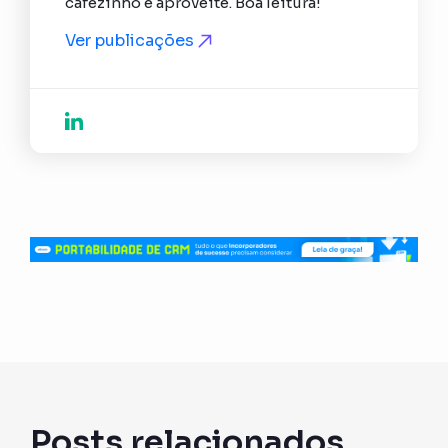
cafezinho e aproveite. Boa leitura!
Ver publicações
Posts relacionados