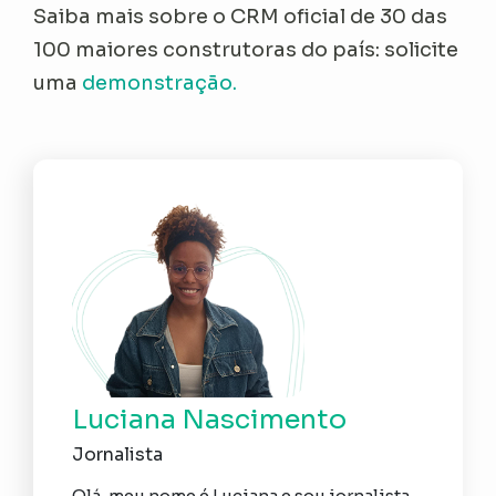
Saiba mais sobre o CRM oficial de 30 das
100 maiores construtoras do país: solicite
uma
demonstração.
Luciana Nascimento
Jornalista
Olá, meu nome é Luciana e sou jornalista