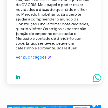
do CV CRM. Meu papel é poder trazer
novidades e dicas do que há de melhor
no Mercado Imobiliário. Eu quero te
ajudar a compreender o mundo da
Construção Civil e tomar boas decisões,
querido leitor. Os artigos expostos são
junção de empenho em estudar o
Mercado e vontade de dividi-lo com
você. Então, sente-se, pegue um
cafezinho e aproveite. Boa leitura!
Ver publicações