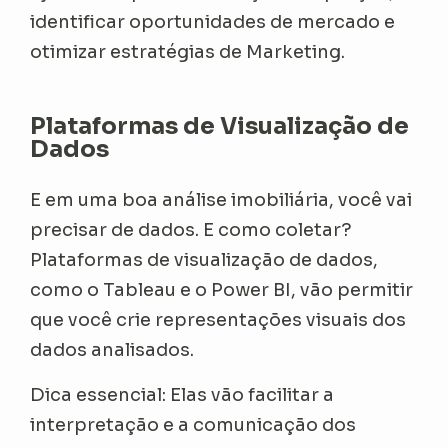
identificar oportunidades de mercado e
otimizar estratégias de Marketing.
Plataformas de Visualização de
Dados
E em uma boa análise imobiliária, você vai
precisar de dados. E como coletar?
Plataformas de visualização de dados,
como o Tableau e o Power BI, vão permitir
que você crie representações visuais dos
dados analisados.
Dica essencial: Elas vão facilitar a
interpretação e a comunicação dos