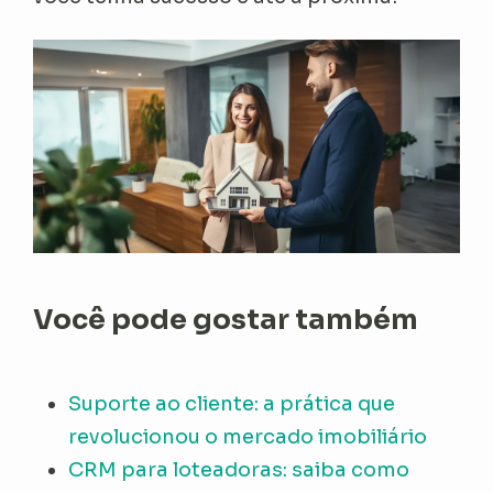
Você pode gostar também
Suporte ao cliente: a prática que
revolucionou o mercado imobiliário
CRM para loteadoras: saiba como