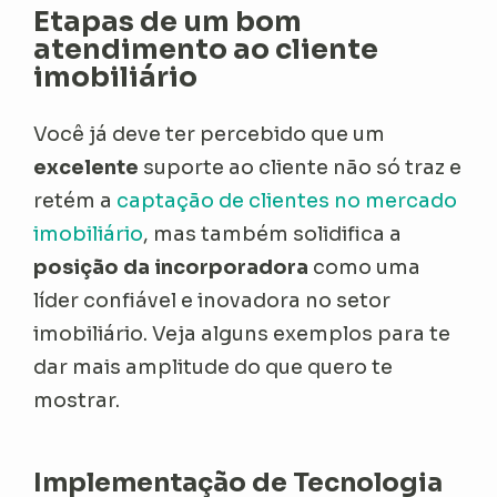
Etapas de um bom
atendimento ao cliente
imobiliário
Você já deve ter percebido que um
excelente
suporte ao cliente não só traz e
retém a
captação de clientes no mercado
imobiliário
, mas também solidifica a
posição da incorporadora
como uma
líder confiável e inovadora no setor
imobiliário. Veja alguns exemplos para te
dar mais amplitude do que quero te
mostrar.
Implementação de Tecnologia