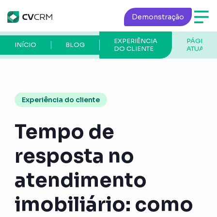
Demonstração
EXPERIÊNCIA
PÁGINA
INÍCIO
BLOG
DO CLIENTE
ATUAL
Experiência do cliente
Tempo de
resposta no
atendimento
imobiliário: como