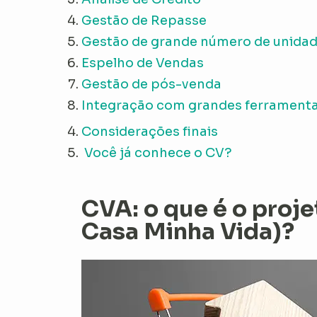
Gestão de Repasse
Gestão de grande número de unida
Espelho de Vendas
Gestão de pós-venda
Integração com grandes ferrament
Considerações finais
Você já conhece o CV?
CVA: o que é o proj
Casa Minha Vida)?