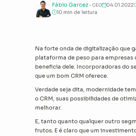
Fábio Garcez
04.01.2022
- CEO
10 min de leitura
Na forte onda de digitalização que g
plataforma de peso para empresas q
beneficia dele. Incorporadoras do
que um bom CRM oferece.
Verdade seja dita, modernidade tem
o CRM, suas possibilidades de otim
melhorar.
E, tanto quanto qualquer outro se
frutos. E é claro que um investimen