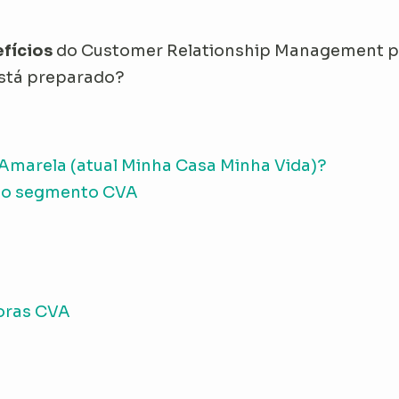
fícios
do Customer Relationship Management p
Está preparado?
 Amarela (atual Minha Casa Minha Vida)?
 do segmento CVA
doras CVA