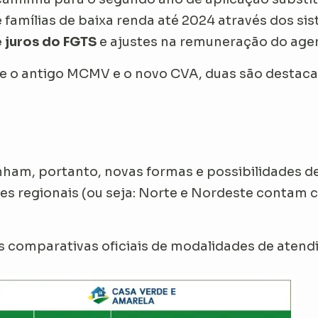
e famílias de baixa renda até 2024 através dos s
 juros do FGTS
e ajustes na remuneração do agen
re o antigo MCMV e o novo CVA, duas são destaca
ham, portanto, novas formas e possibilidades d
es regionais (ou seja: Norte e Nordeste contam c
 comparativas oficiais de modalidades de atendi