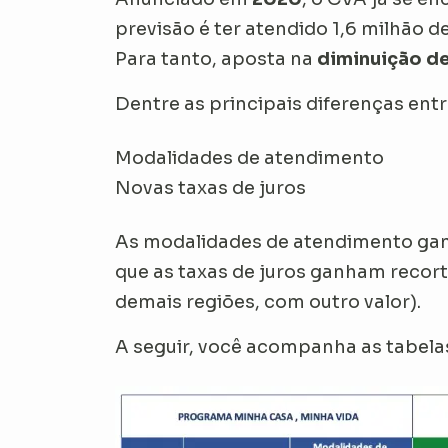
previsão é ter atendido 1,6 milhão d
Para tanto, aposta na
diminuição de
Dentre as principais diferenças ent
Modalidades de atendimento
Novas taxas de juros
As modalidades de atendimento gan
que as taxas de juros ganham recort
demais regiões, com outro valor).
A seguir, você acompanha as tabelas