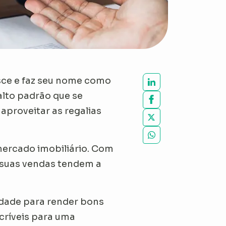
ce e faz seu nome como
lto padrão que se
proveitar as regalias
mercado imobiliário. Com
 suas vendas tendem a
idade para render bons
críveis para uma