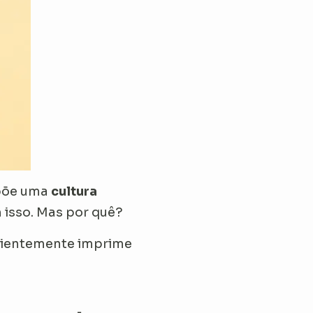
xpõe uma
cultura
isso. Mas por quê?
nscientemente imprime