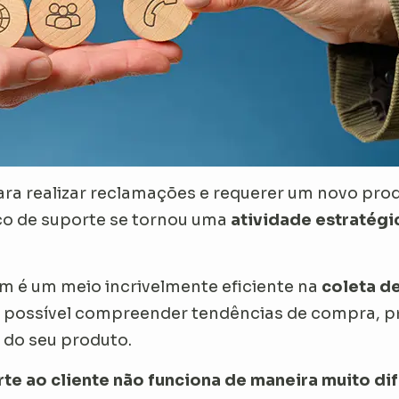
ra realizar reclamações e requerer um novo produ
iço de suporte se tornou uma
atividade estratégi
m é um meio incrivelmente eficiente na
coleta de
, é possível compreender tendências de compra, 
 do seu produto.
rte ao cliente não funciona de maneira muito di