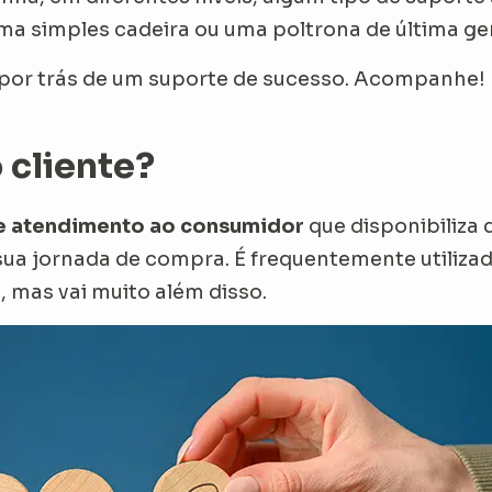
uma simples cadeira ou uma poltrona de última g
te por trás de um suporte de sucesso. Acompanhe!
 cliente?
e atendimento ao consumidor
que disponibiliza 
sua jornada de compra. É frequentemente utilizado
, mas vai muito além disso.