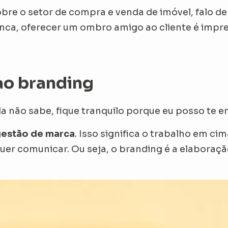
bre o setor de compra e venda de imóvel, falo d
nca, oferecer um ombro amigo ao cliente é impre
ao branding
a não sabe, fique tranquilo porque eu posso te en
estão de marca
. Isso significa o trabalho em ci
quer comunicar. Ou seja, o branding é a elabora