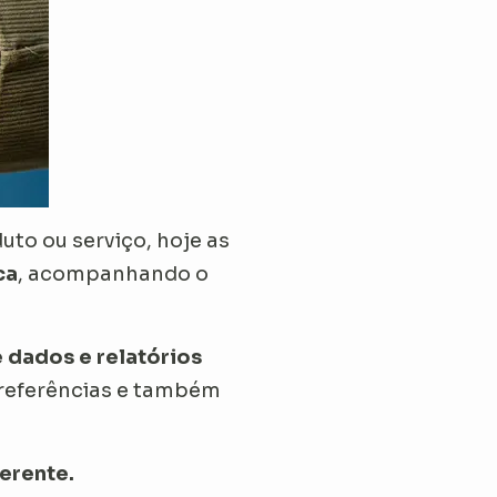
to ou serviço, hoje as
ca
, acompanhando o
 dados e relatórios
preferências e também
ferente.