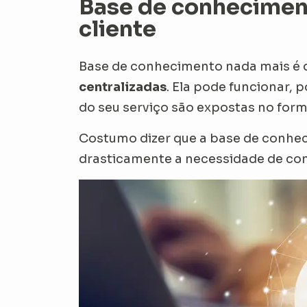
Base de conheciment
cliente
Base de conhecimento nada mais é q
centralizadas
. Ela pode funcionar, 
do seu serviço são expostas no form
Costumo dizer que a base de conhe
drasticamente a necessidade de co