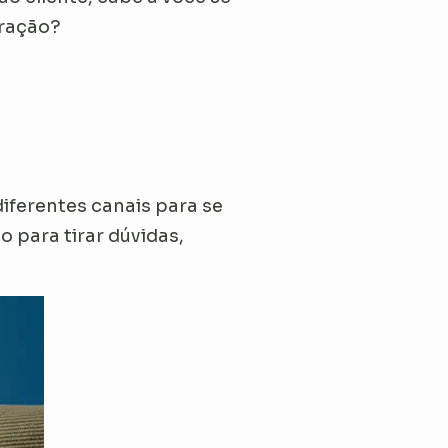
eração?
diferentes canais para se
 para tirar dúvidas,