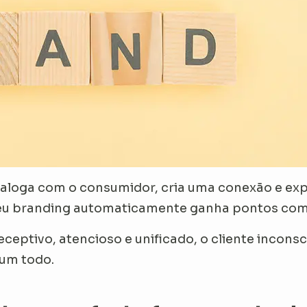
dialoga com o consumidor, cria uma conexão e e
seu branding automaticamente ganha pontos com 
receptivo, atencioso e unificado, o cliente inco
 um todo.