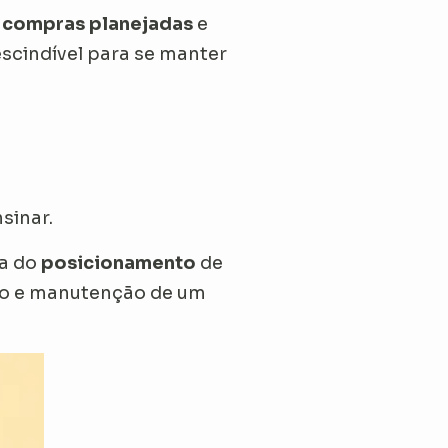
e
compras planejadas
e
scindível para se manter
sinar.
ma do
posicionamento
de
ção e manutenção de um