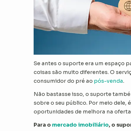
Se antes o suporte era um espaço pa
coisas são muito diferentes. O serv
consumidor do pré ao
pós-venda
.
Não bastasse isso, o suporte també
sobre o seu público. Por meio dele
oportunidades de melhora na oferta
Para o
mercado imobiliário
, o supo