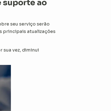
 suporte ao
bre seu serviço serão
s principais atualizações
r sua vez, diminui