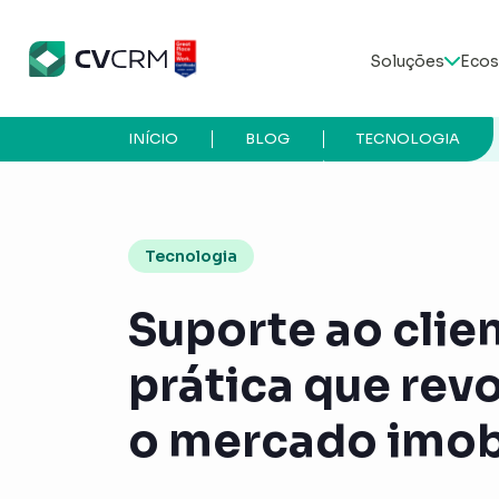
Soluções
Ecos
INÍCIO
BLOG
TECNOLOGIA
Tecnologia
Suporte ao clien
prática que rev
o mercado imobi