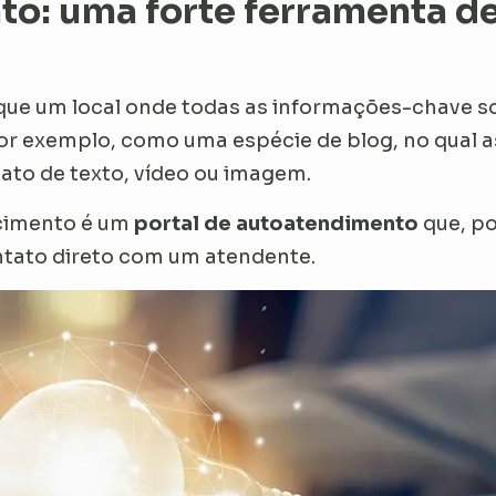
o: uma forte ferramenta de
ue um local onde todas as informações-chave so
por exemplo, como uma espécie de blog, no qual a
ato de texto, vídeo ou imagem.
cimento é um
portal de autoatendimento
que, po
ntato direto com um atendente.