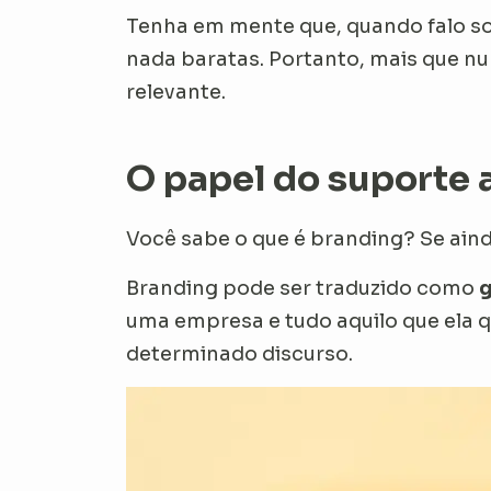
Tenha em mente que, quando falo so
nada baratas. Portanto, mais que nu
relevante.
O papel do suporte 
Você sabe o que é branding? Se aind
Branding pode ser traduzido como
g
uma empresa e tudo aquilo que ela 
determinado
discurso
.