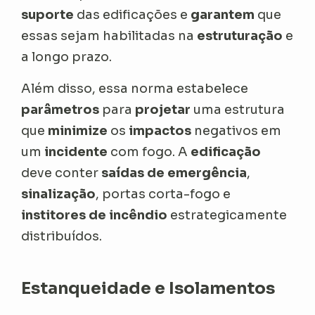
suporte
das edificações e
garantem
que
essas sejam habilitadas na
estruturação
e
a longo prazo.
Além disso, essa norma estabelece
parâmetros
para
projetar
uma estrutura
que
minimize
os
impactos
negativos em
um
incidente
com fogo. A
edificação
deve conter
saídas de emergência
,
sinalização
, portas corta-fogo e
institores de incêndio
estrategicamente
distribuídos.
Estanqueidade e Isolamentos