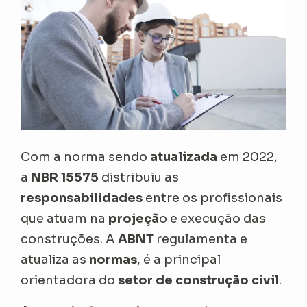
Com a norma sendo
atualizada
em 2022,
a
NBR 15575
distribuiu as
responsabilidades
entre os profissionais
que atuam na
projeçã
o e execução das
construções. A
ABNT
regulamenta e
atualiza as
normas
, é a principal
orientadora do
setor de construção civil
.