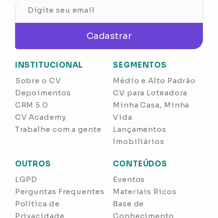
Cadastrar
INSTITUCIONAL
SEGMENTOS
Sobre o CV
Médio e Alto Padrão
Depoimentos
CV para Loteadora
CRM 5.0
Minha Casa, Minha
CV Academy
Vida
Trabalhe com a gente
Lançamentos
Imobiliários
OUTROS
CONTEÚDOS
LGPD
Eventos
Perguntas Frequentes
Materiais Ricos
Política de
Base de
Privacidade
Conhecimento