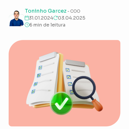
Toninho Garcez
- COO
31.01.2024
03.04.2025
6 min de leitura