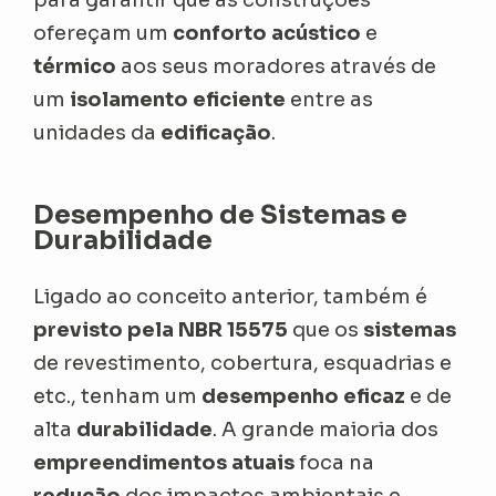
ofereçam um
conforto acústico
e
térmico
aos seus moradores através de
um
isolamento eficiente
entre as
unidades da
edificação
.
Desempenho de Sistemas e
Durabilidade
Ligado ao conceito anterior, também é
previsto pela NBR 15575
que os
sistemas
de revestimento, cobertura, esquadrias e
etc., tenham um
desempenho eficaz
e de
alta
durabilidade
. A grande maioria dos
empreendimentos atuais
foca na
redução
dos impactos ambientais e