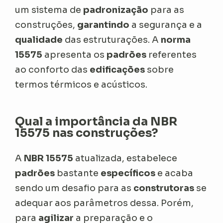
um sistema de
padronização
para as
construções,
garantindo
a segurança e a
qualidade
das estruturações. A
norma
15575
apresenta os
padrões
referentes
ao conforto das
edificações
sobre
termos térmicos e acústicos.
Qual a importância da NBR
15575 nas construções?
A
NBR 15575
atualizada, estabelece
padrões
bastante
específicos
e acaba
sendo um desafio para as
construtoras
se
adequar aos parâmetros dessa. Porém,
para
agilizar
a preparação e o