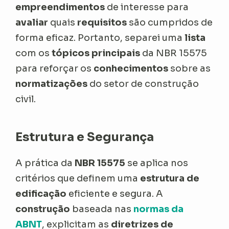
empreendimentos
de interesse para
avaliar
quais
requisitos
são cumpridos de
forma eficaz. Portanto, separei uma
lista
com os
tópicos principais
da NBR 15575
para reforçar os
conhecimentos
sobre as
normatizações
do setor de construção
civil.
Estrutura e Segurança
A prática da
NBR 15575
se aplica nos
critérios que definem uma
estrutura de
edificação
eficiente e segura. A
construção
baseada nas
normas da
ABNT
, explicitam as
diretrizes de