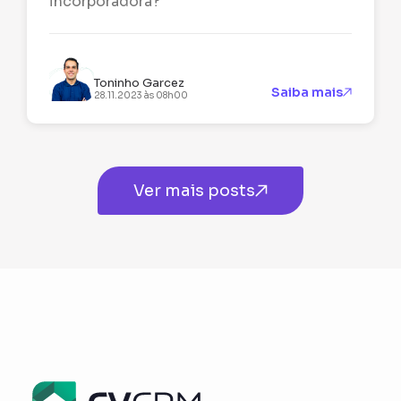
incorporadora?
Toninho Garcez
Saiba mais
28.11.2023 às 08h00
Ver mais posts