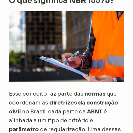
O que significa NBR 15575?
Esse conceito faz parte das
normas
que
coordenam as
diretrizes da construção
civil
no Brasil, cada parte da
ABNT
é
alinhada a um tipo de critério e
parâmetro
de regularização. Uma dessas