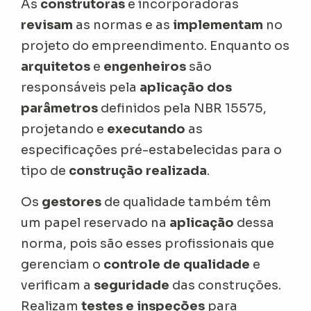
As
construtoras
e incorporadoras
revisam
as normas e as
implementam
no
projeto do empreendimento. Enquanto os
arquitetos
e
engenheiros
são
responsáveis pela
aplicação dos
parâmetros
definidos pela NBR 15575,
projetando e
executando
as
especificações pré-estabelecidas para o
tipo de
construção realizada
.
Os
gestores
de qualidade também têm
um papel reservado na
aplicação
dessa
norma, pois são esses profissionais que
gerenciam o
controle de qualidade
e
verificam a
seguridade
das construções.
Realizam
testes e inspeções
para