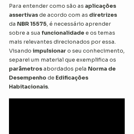
Para entender como são as
aplicações
assertivas
de acordo com as
diretrizes
da
NBR 15575
, é necessário aprender
sobre a sua
funcionalidade
e os temas
mais relevantes direcionados por essa.
Visando
impulsionar
o seu conhecimento,
separei um material que exemplifica os
parâmetros
abordados pela
Norma de
Desempenho
de
Edificações
Habitacionais
.