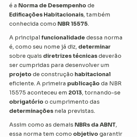
é a
Norma de Desempenho
de
Edificações Habitacionais
, também
conhecida como
NBR 15575
.
A principal
funcionalidade
dessa norma
é, como seu nome já diz,
determinar
sobre quais
diretrizes técnicas
deverão
ser cumpridas para desenvolver um
projeto
de construção
habitacional
eficiente. A primeira
publicação
da NBR
15575 aconteceu em
2013
, tornando-se
obrigatório
o cumprimento das
determinações
nela previstas.
Assim como as demais
NBRs da ABNT
,
essa norma tem como
objetivo
garantir