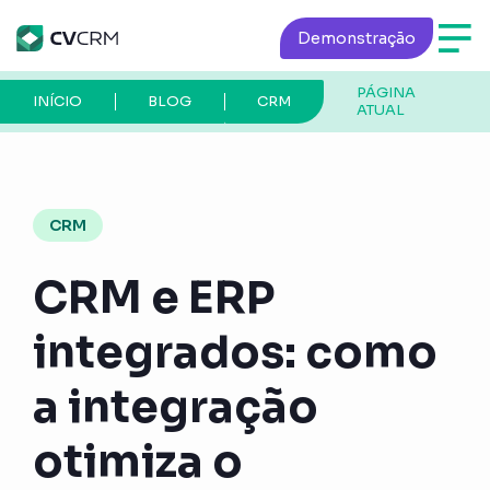
Demonstração
PÁGINA
INÍCIO
BLOG
CRM
ATUAL
CRM
CRM e ERP
integrados: como
a integração
otimiza o