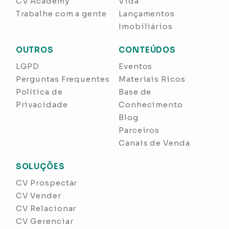
CV Academy
Vida
Trabalhe com a gente
Lançamentos
Imobiliários
OUTROS
CONTEÚDOS
LGPD
Eventos
Perguntas Frequentes
Materiais Ricos
Política de
Base de
Privacidade
Conhecimento
Blog
Parceiros
Canais de Venda
SOLUÇÕES
CV Prospectar
CV Vender
CV Relacionar
CV Gerenciar