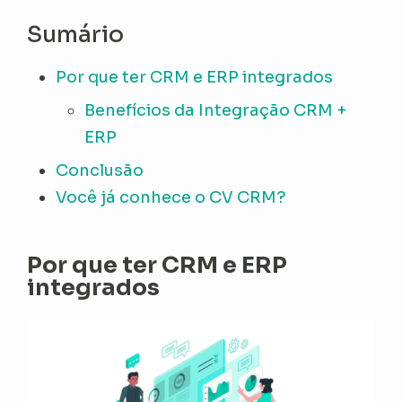
Sumário
Por que ter CRM e ERP integrados
Benefícios da Integração CRM +
ERP
Conclusão
Você já conhece o CV CRM?
Por que ter CRM e ERP
integrados