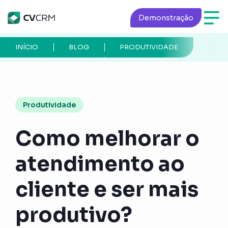
Demonstração
PÁGI
INÍCIO
BLOG
PRODUTIVIDADE
ATUA
Produtividade
Como melhorar o
atendimento ao
cliente e ser mais
produtivo?