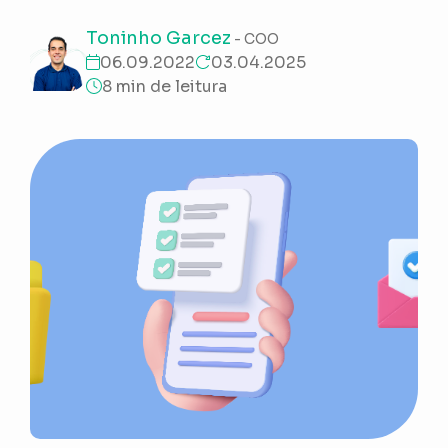
Toninho Garcez
- COO
06.09.2022
03.04.2025
8 min de leitura