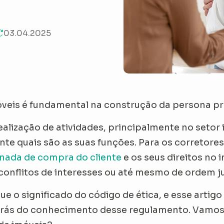
03.04.2025
óveis é fundamental na construção da persona pr
alização de atividades, principalmente no setor 
e quais são as suas funções. Para os corretores 
rnada de compra do cliente
e os seus direitos no 
conflitos de interesses ou até mesmo de ordem ju
e o significado do código de ética, e esse artigo
 trás do conhecimento desse regulamento. Vamos