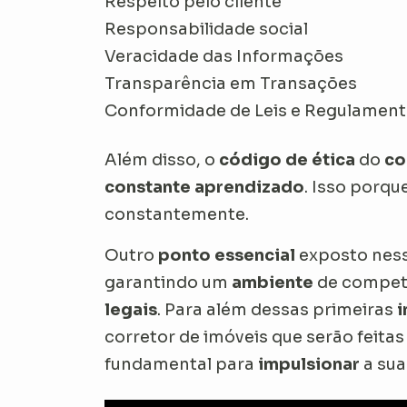
Respeito pelo cliente
Responsabilidade social
Veracidade das Informações
Transparência em Transações
Conformidade de Leis e Regulament
Além disso, o
código de ética
do
co
constante aprendizado
. Isso porqu
constantemente.
Outro
ponto essencial
exposto nes
garantindo um
ambiente
de compet
legais
. Para além dessas primeiras
i
corretor de imóveis que serão feitas
fundamental para
impulsionar
a su