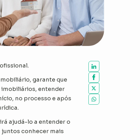
ofissional.
imobiliário, garante que
imobiliários, entender
início, no processo e após
rídica.
 irá ajudá-lo a entender o
 juntos conhecer mais