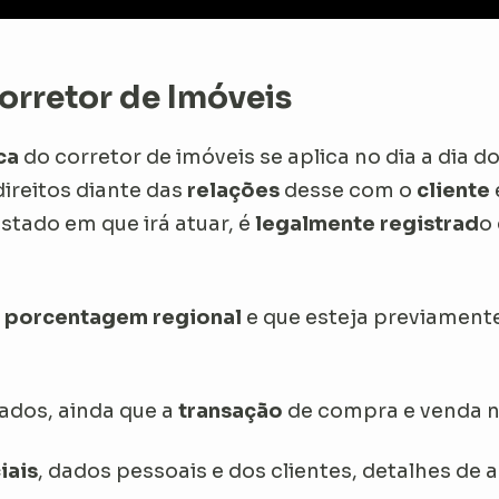
Corretor de Imóveis
ca
do corretor de imóveis se aplica no dia a dia d
direitos diante das
relações
desse com o
cliente
stado em que irá atuar, é
legalmente registrad
o
a
porcentagem regional
e que esteja previament
ados, ainda que a
transação
de compra e venda n
iais
, dados pessoais e dos clientes, detalhes de