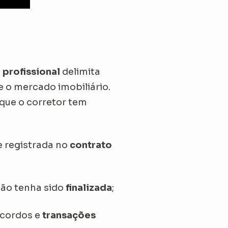
o
profissional
delimita
e o mercado imobiliário.
 que o corretor tem
e registrada no
contrato
ão tenha sido
finalizada
;
 acordos e
transações