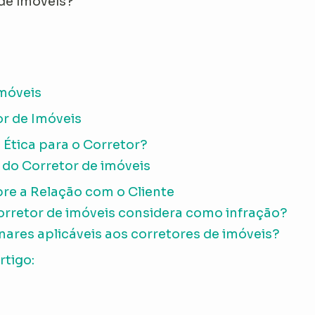
 de imóveis?
Imóveis
or de Imóveis
 Ética para o Corretor?
 do Corretor de imóveis
bre a Relação com o Cliente
Corretor de imóveis considera como infração?
nares aplicáveis aos corretores de imóveis?
rtigo: