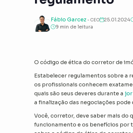
Fábio Garcez
25.01.2024
- CEO
9 min de leitura
O código de ética do corretor de im
Estabelecer regulamentos sobre a re
os profissionais conhecem exatament
quais são seus deveres durante a
jo
a finalização das negociações pode 
Você, corretor, deve saber mais do qu
funcionamento e os benefícios por