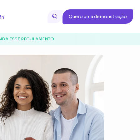
Quero uma demonstração
in
ENDA ESSE REGULAMENTO