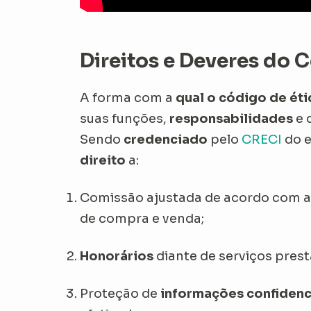
Direitos e Deveres do 
A forma com a
qual o código de éti
suas funções,
responsabilidades
e 
Sendo
credenciado
pelo
CRECI
do e
direito
a:
Comissão ajustada de acordo com 
de compra e venda;
Honorários
diante de serviços prest
Proteção de
informações confidenc