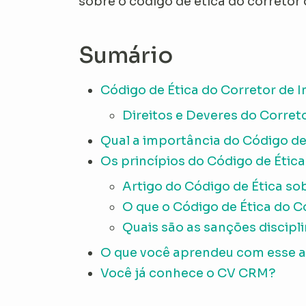
sobre o código de ética do corretor
Sumário
Código de Ética do Corretor de 
Direitos e Deveres do Corret
Qual a importância do Código de
Os princípios do Código de Ética
Artigo do Código de Ética so
O que o Código de Ética do 
Quais são as sanções discipli
O que você aprendeu com esse a
Você já conhece o CV CRM?