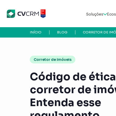
Soluções
Ecos
INÍCIO
BLOG
CORRETOR DE IMÓ
Corretor de Imóveis
Código de ética
corretor de imó
Entenda esse
regulamento