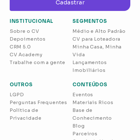
Cadastrar
INSTITUCIONAL
SEGMENTOS
Sobre o CV
Médio e Alto Padrão
Depoimentos
CV para Loteadora
CRM 5.0
Minha Casa, Minha
CV Academy
Vida
Trabalhe com a gente
Lançamentos
Imobiliários
OUTROS
CONTEÚDOS
LGPD
Eventos
Perguntas Frequentes
Materiais Ricos
Política de
Base de
Privacidade
Conhecimento
Blog
Parceiros