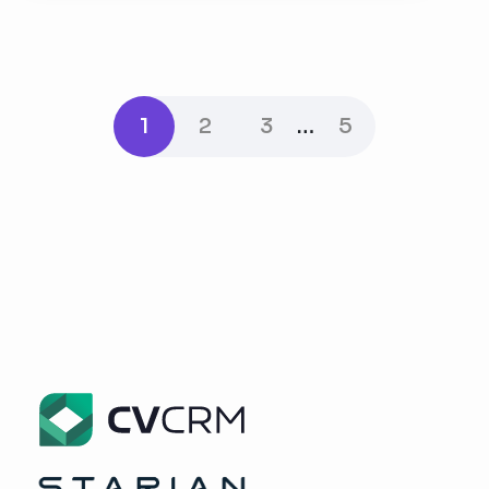
1
2
3
…
5