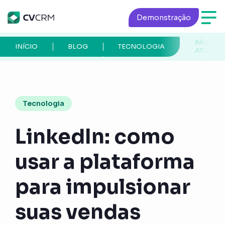
Demonstração
PÁGINA
INÍCIO
BLOG
TECNOLOGIA
ATUAL
Tecnologia
LinkedIn: como
usar a plataforma
para impulsionar
suas vendas