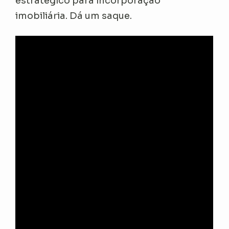
estratégico para incorporação
imobiliária. Dá um saque.