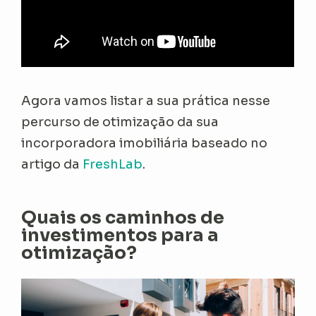
Agora vamos listar a sua prática nesse
percurso de otimização da sua
incorporadora imobiliária baseado no
artigo da
FreshLab
.
Quais os caminhos de
investimentos para a
otimização?