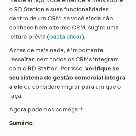
Neste artigo, você entenderá mais sobre
o RD Station e suas funcionalidades
dentro de um CRM: se você ainda não
conhece bem o termo CRM, sugiro uma
leitura prévia (
basta clicar
).
Antes de mais nada, é importante
ressaltar: nem todos os CRMs integram
com o RD Station. Por isso,
verifique se
seu sistema de gestão comercial integra
a ele
ou considere migrar para um que o
faça.
Agora podemos começar!
Sumário