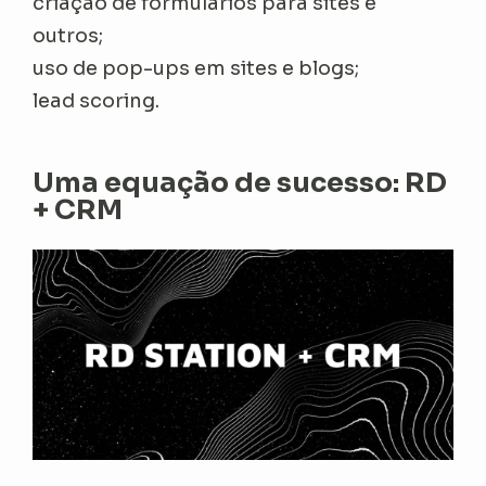
criação de formulários para sites e
outros;
uso de pop-ups em sites e blogs;
lead scoring.
Uma equação de sucesso: RD
+ CRM