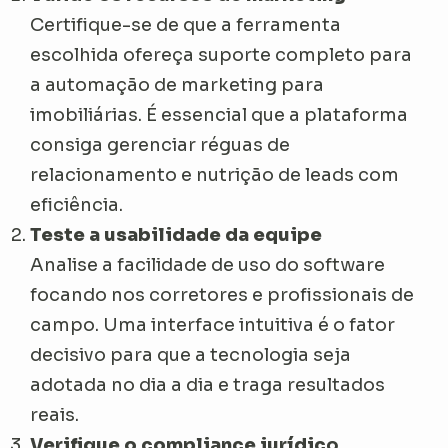
Certifique-se de que a ferramenta
escolhida ofereça suporte completo para
a automação de marketing para
imobiliárias. É essencial que a plataforma
consiga gerenciar réguas de
relacionamento e nutrição de leads com
eficiência.
Teste a usabilidade da equipe
Analise a facilidade de uso do software
focando nos corretores e profissionais de
campo. Uma interface intuitiva é o fator
decisivo para que a tecnologia seja
adotada no dia a dia e traga resultados
reais.
Verifique o compliance jurídic
o