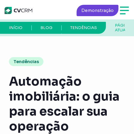
Demonstração
PÁGINA
INÍCIO
BLOG
TENDÊNCIAS
ATUAL
Tendências
Automação
imobiliária: o guia
para escalar sua
operação