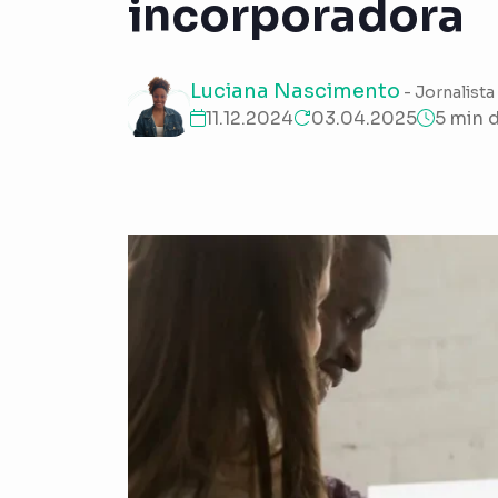
incorporadora
Luciana Nascimento
- Jornalista
11.12.2024
03.04.2025
5 min d