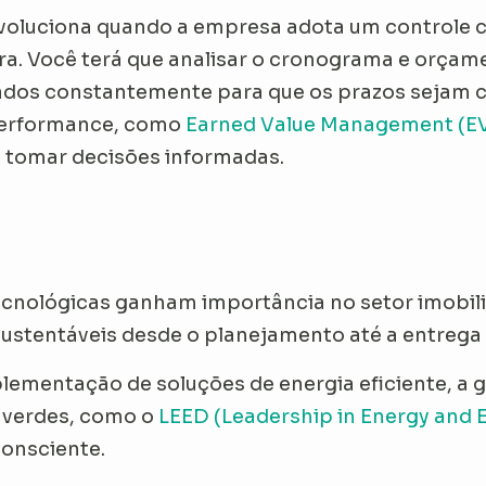
revoluciona quando a empresa adota um controle 
ra. Você terá que analisar o cronograma e orçam
ados constantemente para que os prazos sejam c
erformance, como
Earned Value Management
(E
e tomar decisões informadas.
tecnológicas ganham importância no setor imobil
sustentáveis desde o planejamento até a entrega
plementação de soluções de energia eficiente, a g
s verdes, como o
LEED (Leadership in Energy and 
consciente.