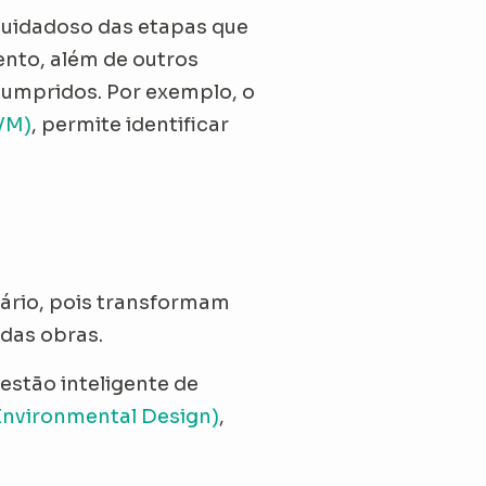
cuidadoso das etapas que
ento, além de outros
umpridos. Por exemplo, o
VM)
, permite identificar
iário, pois transformam
 das obras.
estão inteligente de
Environmental Design)
,