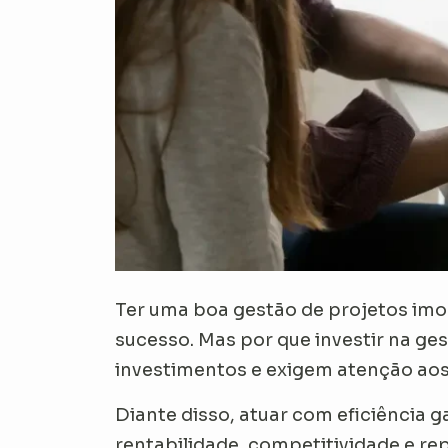
Ter uma boa gestão de projetos imob
sucesso. Mas por que investir na ge
investimentos e exigem atenção aos
Diante disso, atuar com eficiência 
rentabilidade, competitividade e r