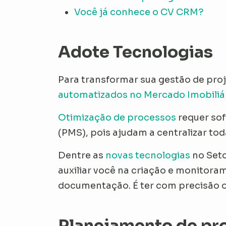
Você já conhece o CV CRM?
Adote Tecnologias
Para transformar sua gestão de proj
automatizados no Mercado Imobiliá
Otimização de processos
requer sof
(PMS), pois ajudam a centralizar to
Dentre as
novas tecnologias
no Seto
auxiliar você na criação e monitor
documentação. É ter com precisão o
Planejamento de pr