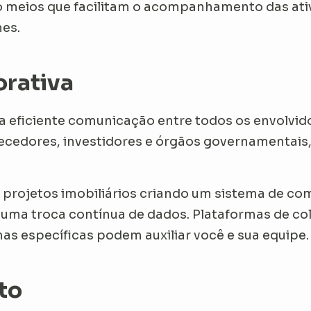
o meios que facilitam o acompanhamento das a
mes.
rativa
eficiente comunicação entre todos os envolvidos
ecedores, investidores e órgãos governamentais
e projetos imobiliários criando um sistema de co
a uma troca contínua de dados. Plataformas de c
as específicas podem auxiliar você e sua equipe
to