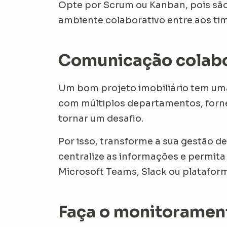
Opte por Scrum ou Kanban, pois sã
ambiente colaborativo entre aos ti
Comunicação colabo
Um bom projeto imobiliário tem uma 
com múltiplos departamentos, forn
tornar um desafio.
Por isso, transforme a sua gestão d
centralize as informações e permit
Microsoft Teams, Slack ou plataform
Faça o monitoramen