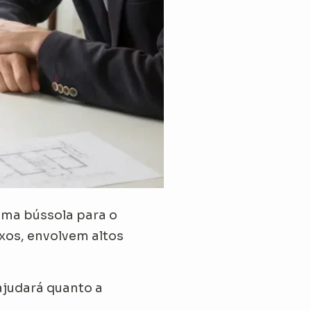
uma bússola para o
xos, envolvem altos
ajudará quanto a