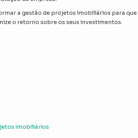
rmar a gestão de projetos imobiliários para que 
mize o retorno sobre os seus investimentos.
etos imobiliários