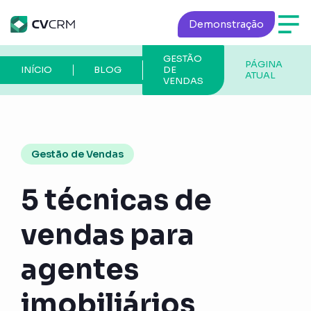
Demonstração
GESTÃO
PÁGINA
INÍCIO
BLOG
DE
ATUAL
VENDAS
Gestão de Vendas
5 técnicas de
vendas para
agentes
imobiliários