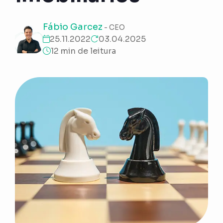
Fábio Garcez
- CEO
25.11.2022
03.04.2025
12 min de leitura