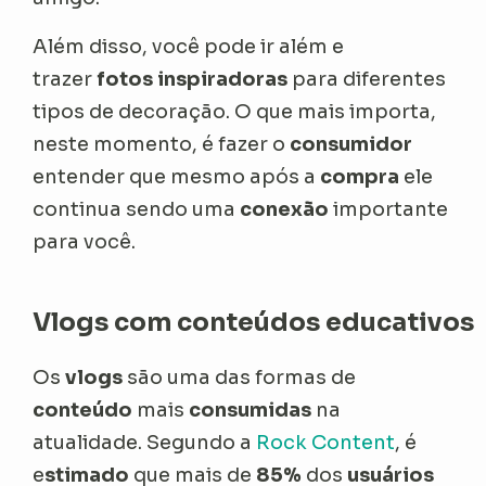
Além disso, você pode ir além e
trazer
fotos inspiradoras
para diferentes
tipos de decoração. O que mais importa,
neste momento, é fazer o
consumidor
entender que mesmo após a
compra
ele
continua sendo uma
conexão
importante
para você.
Vlogs com conteúdos educativos
Os
vlogs
são uma das formas de
conteúdo
mais
consumidas
na
atualidade. Segundo a
Rock Content
, é
e
stimado
que mais de
85%
dos
usuários