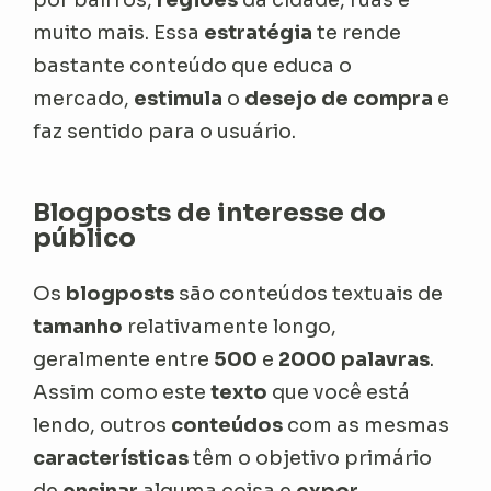
por bairros,
regiões
da cidade, ruas e
muito mais. Essa
estratégia
te rende
bastante conteúdo que educa o
mercado,
estimula
o
desejo de compra
e
faz sentido para o usuário.
Blogposts de interesse do
público
Os
blogposts
são conteúdos textuais de
tamanho
relativamente longo,
geralmente entre
500
e
2000 palavras
.
Assim como este
texto
que você está
lendo, outros
conteúdos
com as mesmas
características
têm o objetivo primário