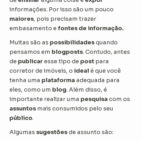
de
ensinar
alguma coisa e
expor
informações. Por isso são um pouco
maiores
, pois precisam trazer
embasamento e
fontes de informação.
Muitas são as
possibilidades
quando
pensamos em
blogposts
. Contudo, antes
de
publicar
esse tipo de
post
para
corretor de imóveis, o
ideal
é que você
tenha uma
plataforma
adequada para
eles, como um
blog
. Além disso, é
importante realizar uma
pesquisa
com os
assuntos
mais consumidos pelo seu
público
.
Algumas
sugestões
de assunto são: