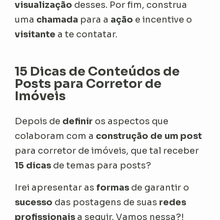
visualização
desses. Por fim, construa
uma
chamada
para a
ação
e incentive o
visitante
a te contatar.
15 Dicas de Conteúdos de
Posts para Corretor de
Imóveis
Depois de
definir
os aspectos que
colaboram com a
construção de um post
para corretor de imóveis, que tal receber
15 dicas
de temas para posts?
Irei apresentar as
formas
de garantir o
sucesso
das postagens de suas
redes
profissionais
a seguir. Vamos nessa?!