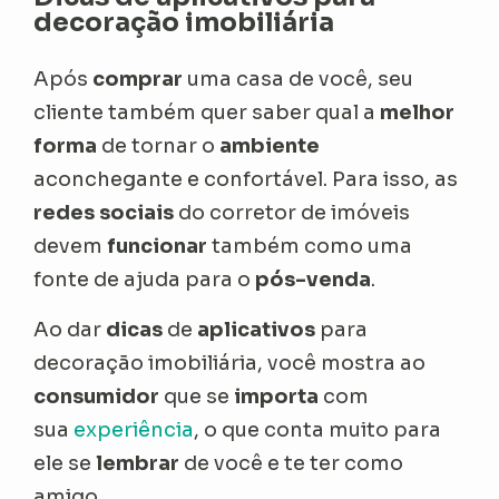
decoração imobiliária
Após
comprar
uma casa de você, seu
cliente também quer saber qual a
melhor
forma
de tornar o
ambiente
aconchegante e confortável. Para isso, as
redes sociais
do corretor de imóveis
devem
funcionar
também como uma
fonte de ajuda para o
pós-venda
.
Ao dar
dicas
de
aplicativos
para
decoração imobiliária, você mostra ao
consumidor
que se
importa
com
sua
experiência
, o que conta muito para
ele se
lembrar
de você e te ter como
amigo.