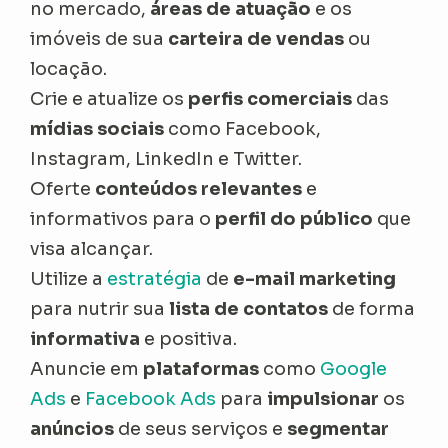
no mercado,
áreas de atuação
e os
imóveis de sua
carteira de vendas
ou
locação.
Crie e atualize os
perfis comerciais
das
mídias sociais
como Facebook,
Instagram, LinkedIn e Twitter.
Oferte
conteúdos relevantes
e
informativos para o
perfil do público
que
visa alcançar.
Utilize a
estratégia
de
e-mail marketing
para nutrir sua
lista de contatos
de forma
informativa
e positiva.
Anuncie em
plataformas
como
Google
Ads
e
Facebook Ads
para
impulsionar
os
anúncios
de seus serviços e
segmentar