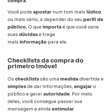
compra
.
Você pode
apostar
num tom mais
lúdico
ou mais sério, a depender do seu
perfil de
público.
O que
importa
é que você sane
suas
dúvidas
e traga
mais
informação
para ele.
Checklists da compra do
primeiro imóvel
Os
checklists
são uma
medida
divertida e
simples
de dar informações,
engajar
o
público e gerar
autoridade
. Por meio
deles, você consegue passar sua
mensagem e ainda
estimular