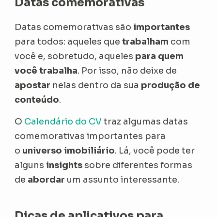
Datas comemorativas
Datas comemorativas são
importantes
para todos: aqueles que
trabalham
com
você e, sobretudo,
aqueles
para quem
você trabalha
. Por isso, não deixe de
apostar
nelas dentro da sua
produção de
conteúdo
.
O
Calendário do CV
traz algumas datas
comemorativas importantes para
o
universo imobiliário
. Lá, você pode ter
alguns
insights
sobre diferentes formas
de
abordar
um assunto interessante.
Dicas de aplicativos para