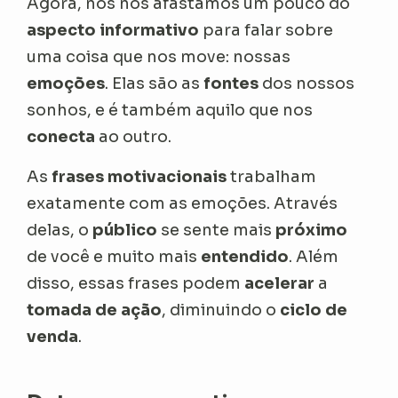
Agora, nós nos afastamos um pouco do
aspecto informativo
para falar sobre
uma coisa que nos move: nossas
emoções
. Elas são as
fontes
dos nossos
sonhos, e é também aquilo que nos
conecta
ao outro.
As
frases motivacionais
trabalham
exatamente com as emoções. Através
delas, o
público
se sente mais
próximo
de você e muito mais
entendido
. Além
disso, essas frases podem
acelerar
a
tomada de ação
, diminuindo o
ciclo de
venda
.