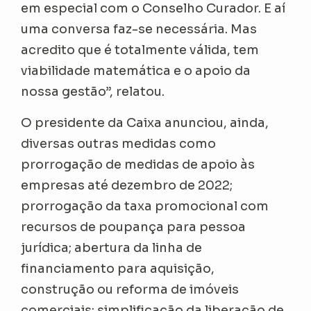
em especial com o Conselho Curador. E aí
uma conversa faz-se necessária. Mas
acredito que é totalmente válida, tem
viabilidade matemática e o apoio da
nossa gestão”, relatou.
O presidente da Caixa anunciou, ainda,
diversas outras medidas como
prorrogação de medidas de apoio às
empresas até dezembro de 2022;
prorrogação da taxa promocional com
recursos de poupança para pessoa
jurídica; abertura da linha de
financiamento para aquisição,
construção ou reforma de imóveis
comerciais; simplificação da liberação de