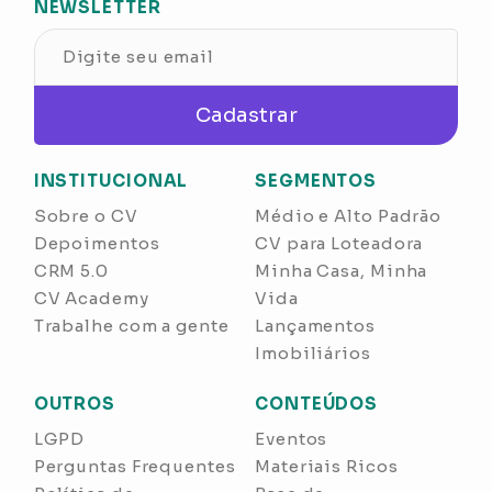
NEWSLETTER
Cadastrar
INSTITUCIONAL
SEGMENTOS
Sobre o CV
Médio e Alto Padrão
Depoimentos
CV para Loteadora
CRM 5.0
Minha Casa, Minha
CV Academy
Vida
Trabalhe com a gente
Lançamentos
Imobiliários
OUTROS
CONTEÚDOS
LGPD
Eventos
Perguntas Frequentes
Materiais Ricos