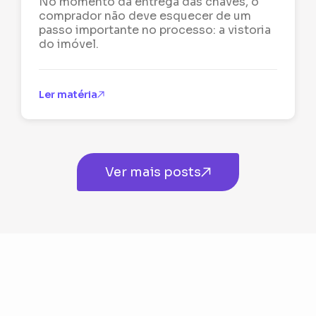
No momento da entrega das chaves, o
comprador não deve esquecer de um
passo importante no processo: a vistoria
do imóvel.
Ler matéria
Ver mais posts