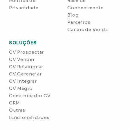
Política de
Base de
Privacidade
Conhecimento
Blog
Parceiros
Canais de Venda
SOLUÇÕES
CV Prospectar
CV Vender
CV Relacionar
CV Gerenciar
CV Integrar
CV Magic
Comunicador CV
CRM
Outras
funcionalidades