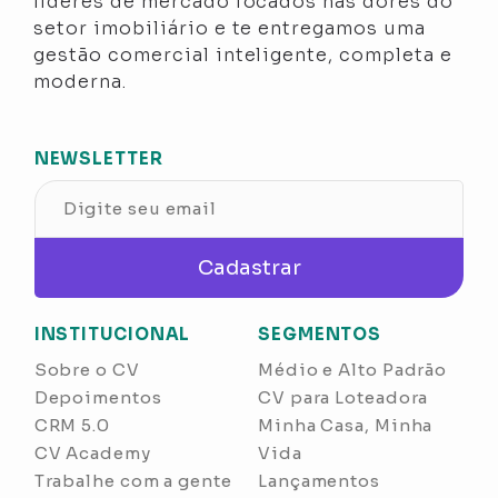
líderes de mercado focados nas dores do
setor imobiliário e te entregamos uma
gestão comercial inteligente, completa e
moderna.
NEWSLETTER
Cadastrar
INSTITUCIONAL
SEGMENTOS
Sobre o CV
Médio e Alto Padrão
Depoimentos
CV para Loteadora
CRM 5.0
Minha Casa, Minha
CV Academy
Vida
Trabalhe com a gente
Lançamentos