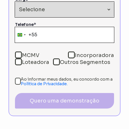
Telefone*
+55
Brazil
+55
MCMV
Incorporadora
Loteadora
Outros Segmentos
Ao informar meus dados, eu concordo com a
Política de Privacidade.
Quero uma demonstração