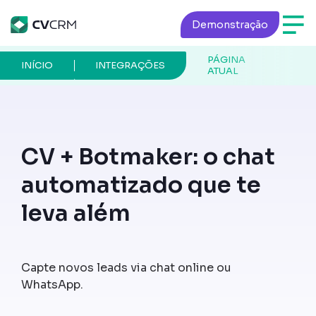
Demonstração
PÁGINA
INÍCIO
INTEGRAÇÕES
ATUAL
CV + Botmaker: o chat
automatizado que te
leva além
Capte novos leads via chat online ou
WhatsApp.