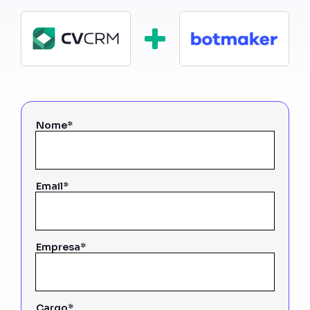
Nome*
Email*
Empresa*
Cargo*