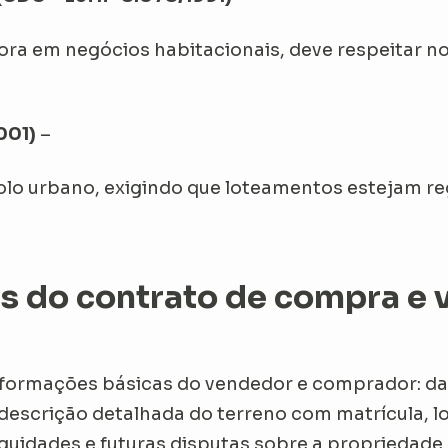
ora em negócios habitacionais, deve respeitar n
001)
–
lo urbano, exigindo que loteamentos estejam re
s do contrato de compra e 
ir informações básicas do vendedor e comprador:
scrição detalhada do terreno com matrícula, lo
iguidades e futuras disputas sobre a propriedade