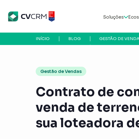
Soluções
Ecos
INÍCIO
BLOG
GESTÃO DE VEND
Gestão de Vendas
Contrato de co
venda de terren
sua loteadora d