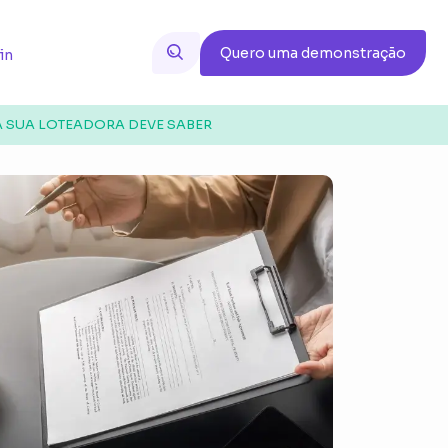
Quero uma demonstração
in
A SUA LOTEADORA DEVE SABER