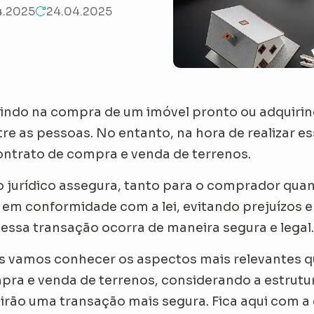
4.2025
24.04.2025
stindo na compra de um imóvel pronto ou adquiri
e as pessoas. No entanto, na hora de realizar e
ontrato de compra e venda de terrenos.
 jurídico assegura, tanto para o comprador quan
em conformidade com a lei, evitando prejuízos e
essa transação ocorra de maneira segura e legal
ós vamos conhecer os aspectos mais relevantes q
mpra e venda de terrenos, considerando a estru
rão uma transação mais segura. Fica aqui com 