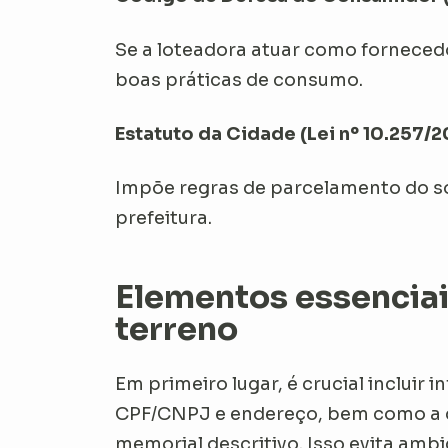
Se a loteadora atuar como forneced
boas práticas de consumo.
Estatuto da Cidade (Lei nº 10.257/2
Impõe regras de parcelamento do so
prefeitura.
Elementos essenciai
terreno
Em primeiro lugar, é crucial inclu
CPF/CNPJ e endereço, bem como a de
memorial descritivo. Isso evita amb