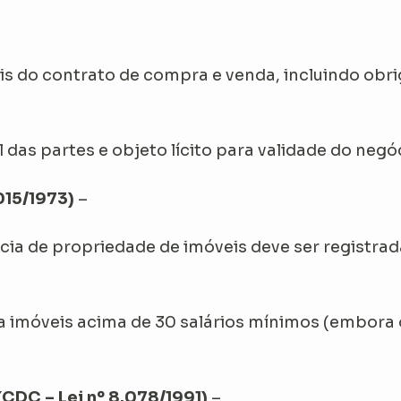
rais do contrato de compra e venda, incluindo ob
l das partes e objeto lícito para validade do negóc
015/1973)
–
cia de propriedade de imóveis deve ser registrad
ara imóveis acima de 30 salários mínimos (embora 
DC – Lei nº 8.078/1991)
–