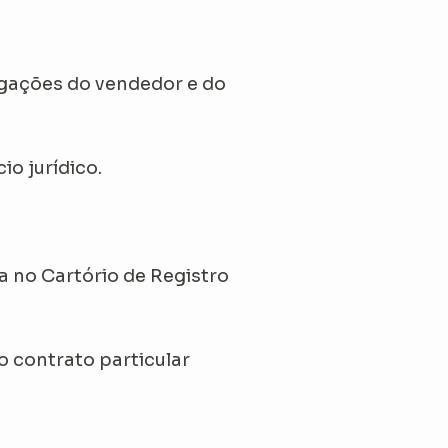
rigações do vendedor e do
io jurídico.
a no Cartório de Registro
o contrato particular