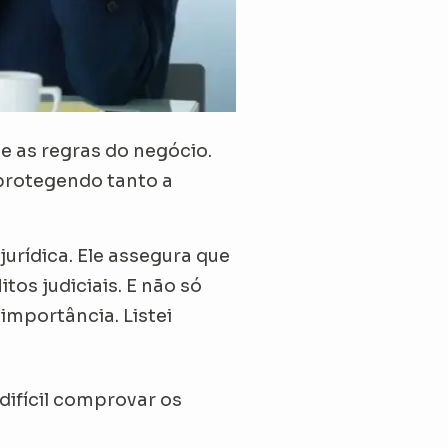
 as regras do negócio.
 protegendo tanto a
rídica. Ele assegura que
tos judiciais. E não só
importância. Listei
difícil comprovar os