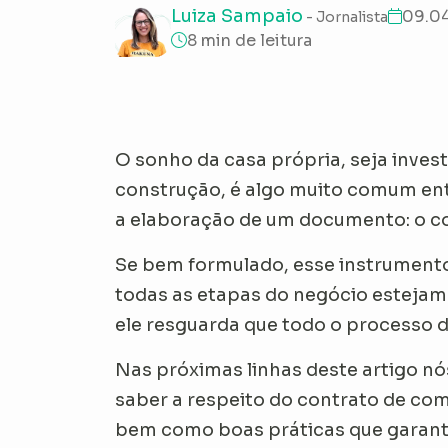
Luiza Sampaio
09.0
- Jornalista
8 min de leitura
O sonho da casa própria, seja inve
construção, é algo muito comum entr
a elaboração de um documento: o c
Se bem formulado, esse instrumento
todas as etapas do negócio estejam 
ele resguarda que todo o processo d
Nas próximas linhas deste artigo n
saber a respeito do contrato de co
bem como boas práticas que garanti