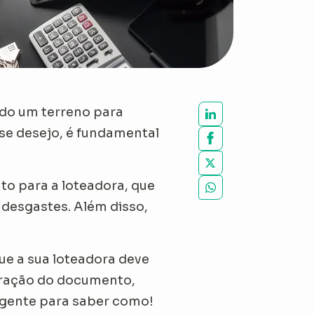
ndo um terreno para
sse desejo, é fundamental
to para a loteadora, que
 desgastes. Além disso,
.
ue a sua loteadora deve
turação do documento,
a gente para saber como!