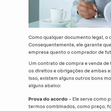
Como qualquer documento legal, o c
Consequentemente, ele garante que 
empresa quanto o comprador de fu
Um contrato de compra e venda de t
os direitos e obrigações de ambas as
isso, existem alguns outros bons mo
alguns abaixo:
Prova do acordo
– Ele serve como p
termos combinados, como preço, f