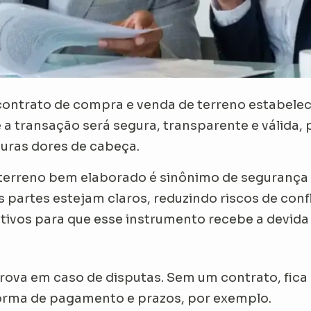
ontrato de compra e venda de terreno estabelece
a transação será segura, transparente e válida,
turas dores de cabeça.
erreno bem elaborado é sinônimo de segurança ju
 partes estejam claros, reduzindo riscos de confli
tivos para que esse instrumento recebe a devida 
rova em caso de disputas. Sem um contrato, fica 
orma de pagamento e prazos, por exemplo.