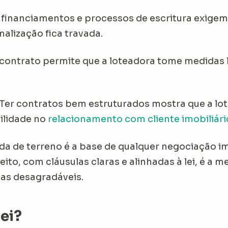
 financiamentos e processos de escritura exigem
malização fica travada.
contrato permite que a loteadora tome medidas 
Ter contratos bem estruturados mostra que a lot
bilidade no
relacionamento com cliente imobiliári
da de terreno
é a base de qualquer negociação imo
o, com cláusulas claras e alinhadas à lei, é a m
sas desagradáveis.
lei?