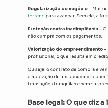
Regularização do negócio
– Muitos
terreno
para avançar. Sem ele, a for
Proteção contra inadimplência
– O 
não cumpra com os pagamentos.
Valorização do empreendimento
– 
profissional, o que resulta em credi
Ou seja: o
contrato de compra e ven
elaboração de um documento bem feit
transações tranquilas e sem surpre
Base legal: O que diz a 