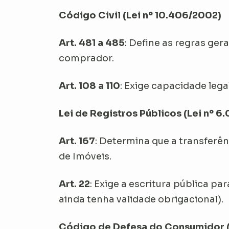
Código Civil (Lei nº 10.406/2002)
Art. 481 a 485
: Define as regras ge
comprador.
Art. 108 a 110
: Exige capacidade lega
Lei de Registros Públicos (Lei nº 6.
Art. 167
: Determina que a transferên
de Imóveis.
Art. 22
: Exige a escritura pública p
ainda tenha validade obrigacional).
Código de Defesa do Consumidor (C