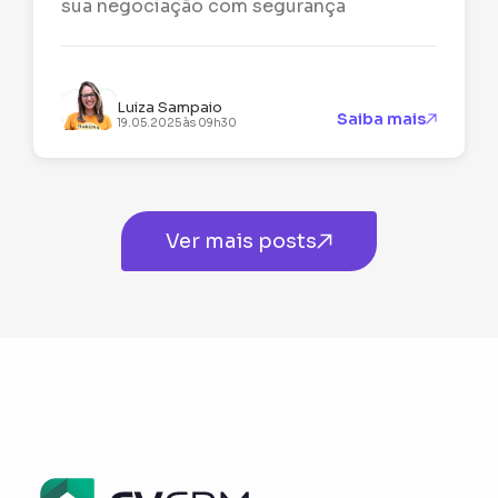
sua negociação com segurança
Luiza Sampaio
Saiba mais
19.05.2025 às 09h30
Ver mais posts