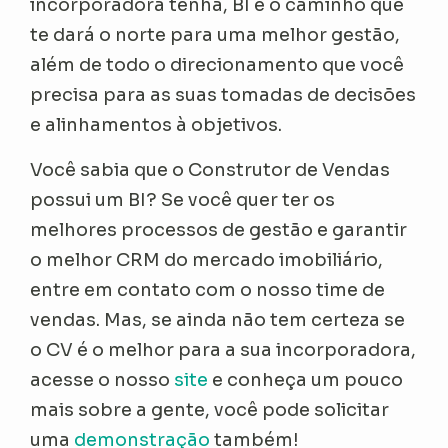
incorporadora tenha, BI é o caminho que
te dará o norte para uma melhor gestão,
além de todo o direcionamento que você
precisa para as suas tomadas de decisões
e alinhamentos à objetivos.
Você sabia que o Construtor de Vendas
possui um BI? Se você quer ter os
melhores processos de gestão e garantir
o melhor CRM do mercado imobiliário,
entre em contato com o nosso time de
vendas. Mas, se ainda não tem certeza se
o CV é o melhor para a sua incorporadora,
acesse o nosso
site
e conheça um pouco
mais sobre a gente, você pode solicitar
uma
demonstração
também!