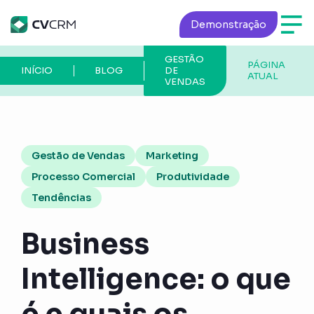
Demonstração
GESTÃO
PÁGINA
INÍCIO
BLOG
DE
ATUAL
VENDAS
Gestão de Vendas
Marketing
Processo Comercial
Produtividade
Tendências
Business
Intelligence: o que