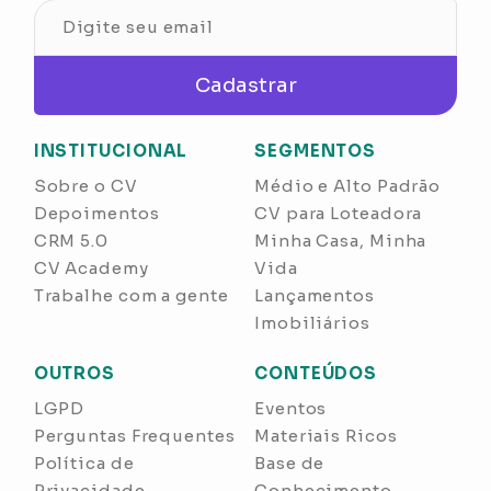
Cadastrar
INSTITUCIONAL
SEGMENTOS
Sobre o CV
Médio e Alto Padrão
Depoimentos
CV para Loteadora
CRM 5.0
Minha Casa, Minha
CV Academy
Vida
Trabalhe com a gente
Lançamentos
Imobiliários
OUTROS
CONTEÚDOS
LGPD
Eventos
Perguntas Frequentes
Materiais Ricos
Política de
Base de
Privacidade
Conhecimento