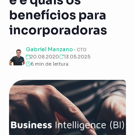
é e quais os
benefícios para
incorporadoras
Gabriel Manzano
- CTO
20.08.2020
13.05.2025
6 min de leitura