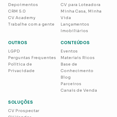
Depoimentos
CV para Loteadora
CRM 5.0
Minha Casa, Minha
CV Academy
Vida
Trabalhe com a gente
Lançamentos
Imobiliários
OUTROS
CONTEÚDOS
LGPD
Eventos
Perguntas Frequentes
Materiais Ricos
Política de
Base de
Privacidade
Conhecimento
Blog
Parceiros
Canais de Venda
SOLUÇÕES
CV Prospectar