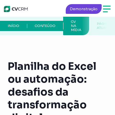
Demonstração
CV
PÁGINA
INÍCIO
CONTEÚDO
NA
ATUAL
MÍDIA
Planilha do Excel
ou automação:
desafios da
transformação