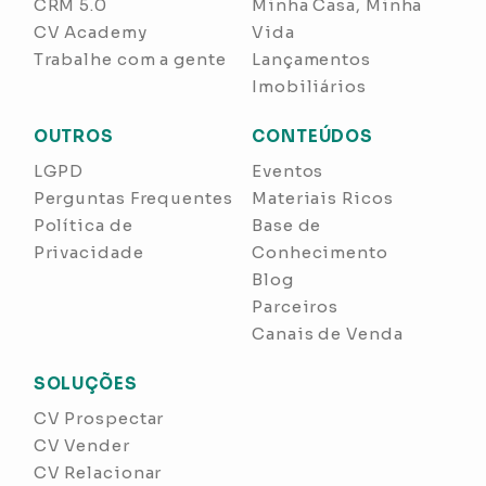
CRM 5.0
Minha Casa, Minha
CV Academy
Vida
Trabalhe com a gente
Lançamentos
Imobiliários
OUTROS
CONTEÚDOS
LGPD
Eventos
Perguntas Frequentes
Materiais Ricos
Política de
Base de
Privacidade
Conhecimento
Blog
Parceiros
Canais de Venda
SOLUÇÕES
CV Prospectar
CV Vender
CV Relacionar