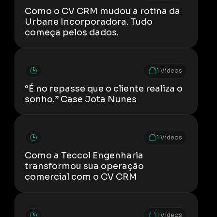
Como o CV CRM mudou a rotina da
Urbane Incorporadora. Tudo
começa pelos dados.
1 Vídeos
“É no repasse que o cliente realiza o
sonho.” Case Jota Nunes
1 Vídeos
Como a Teccol Engenharia
transformou sua operação
comercial com o CV CRM
1 Vídeos