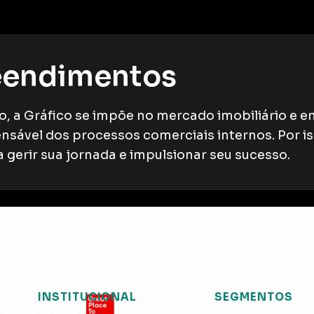
eendimentos
, a Gráfico se impõe no mercado imobiliário e e
ensável dos processos comerciais internos. Por is
gerir sua jornada e impulsionar seu sucesso.
INSTITUCIONAL
SEGMENTOS