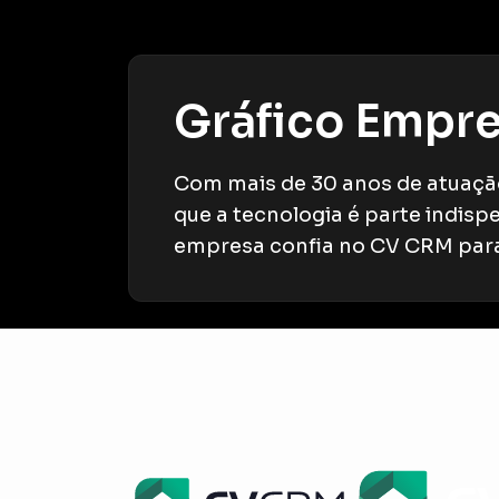
Gráfico Empr
Com mais de 30 anos de atuação
que a tecnologia é parte indisp
empresa confia no CV CRM para 