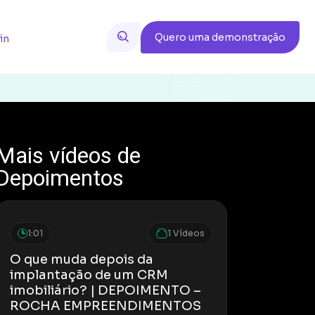
Quero uma demonstração
in
Mais vídeos de
Depoimentos
1:01
1 Vídeos
O que muda depois da
implantação de um CRM
imobiliário? | DEPOIMENTO –
ROCHA EMPREENDIMENTOS