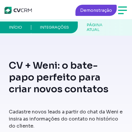
Demonstração
PÁGINA
INÍCIO
INTEGRAÇÕES
ATUAL
CV + Weni: o bate-
papo perfeito para
criar novos contatos
Cadastre novos leads a partir do chat da Weni e
insira as informações do contato no histórico
do cliente.