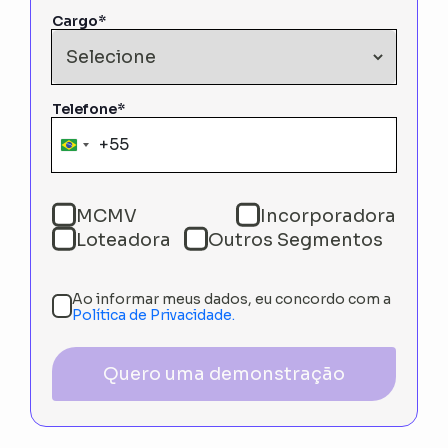
Cargo*
Telefone*
+55
Brazil
+55
MCMV
Incorporadora
Loteadora
Outros Segmentos
Ao informar meus dados, eu concordo com a
Política de Privacidade.
Quero uma demonstração