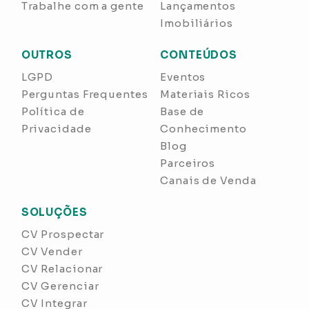
Trabalhe com a gente
Lançamentos
Imobiliários
OUTROS
CONTEÚDOS
LGPD
Eventos
Perguntas Frequentes
Materiais Ricos
Política de
Base de
Privacidade
Conhecimento
Blog
Parceiros
Canais de Venda
SOLUÇÕES
CV Prospectar
CV Vender
CV Relacionar
CV Gerenciar
CV Integrar