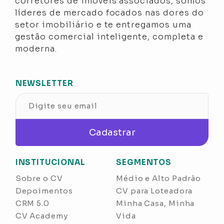
corretores de imóveis associados, somos
líderes de mercado focados nas dores do
setor imobiliário e te entregamos uma
gestão comercial inteligente, completa e
moderna.
NEWSLETTER
Cadastrar
INSTITUCIONAL
SEGMENTOS
Sobre o CV
Médio e Alto Padrão
Depoimentos
CV para Loteadora
CRM 5.0
Minha Casa, Minha
CV Academy
Vida