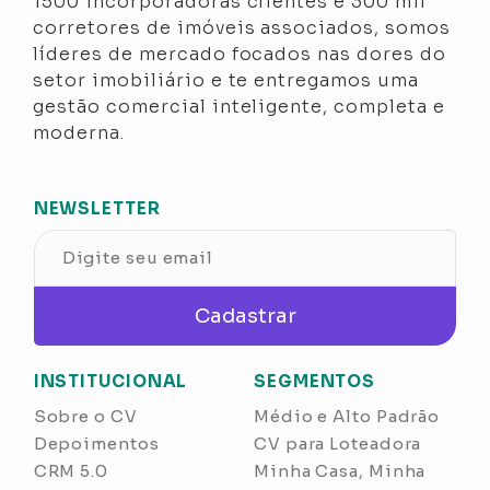
1500 incorporadoras clientes e 300 mil
corretores de imóveis associados, somos
líderes de mercado focados nas dores do
setor imobiliário e te entregamos uma
gestão comercial inteligente, completa e
moderna.
NEWSLETTER
Cadastrar
INSTITUCIONAL
SEGMENTOS
Sobre o CV
Médio e Alto Padrão
Depoimentos
CV para Loteadora
CRM 5.0
Minha Casa, Minha