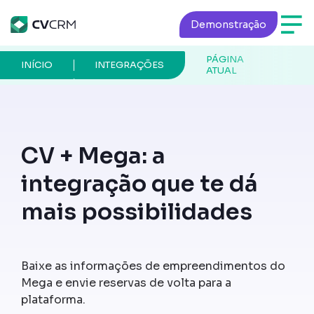
Demonstração
PÁGINA
INÍCIO
INTEGRAÇÕES
ATUAL
CV + Mega: a
integração que te dá
mais possibilidades
Baixe as informações de empreendimentos do
Mega e envie reservas de volta para a
plataforma.