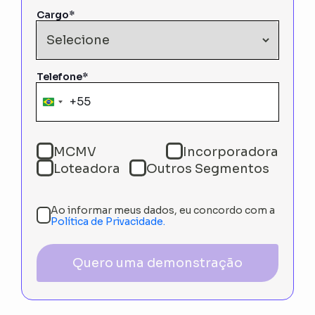
Cargo*
Telefone*
+55
Brazil
+55
MCMV
Incorporadora
Loteadora
Outros Segmentos
Ao informar meus dados, eu concordo com a
Política de Privacidade.
Quero uma demonstração