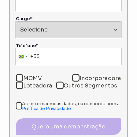
Cargo*
Telefone*
+55
Brazil
+55
MCMV
Incorporadora
Loteadora
Outros Segmentos
Ao informar meus dados, eu concordo com a
Política de Privacidade.
Quero uma demonstração