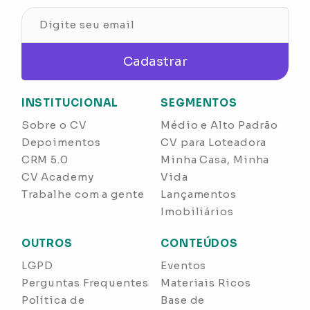
Cadastrar
INSTITUCIONAL
SEGMENTOS
Sobre o CV
Médio e Alto Padrão
Depoimentos
CV para Loteadora
CRM 5.0
Minha Casa, Minha
CV Academy
Vida
Trabalhe com a gente
Lançamentos
Imobiliários
OUTROS
CONTEÚDOS
LGPD
Eventos
Perguntas Frequentes
Materiais Ricos
Política de
Base de