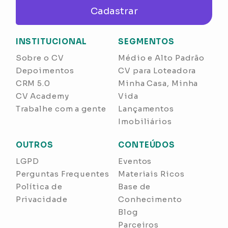
Cadastrar
INSTITUCIONAL
SEGMENTOS
Sobre o CV
Médio e Alto Padrão
Depoimentos
CV para Loteadora
CRM 5.0
Minha Casa, Minha
CV Academy
Vida
Trabalhe com a gente
Lançamentos
Imobiliários
OUTROS
CONTEÚDOS
LGPD
Eventos
Perguntas Frequentes
Materiais Ricos
Política de
Base de
Privacidade
Conhecimento
Blog
Parceiros