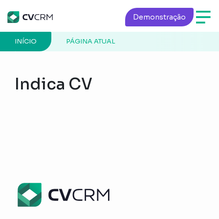
Demonstração
INÍCIO
PÁGINA ATUAL
Indica CV