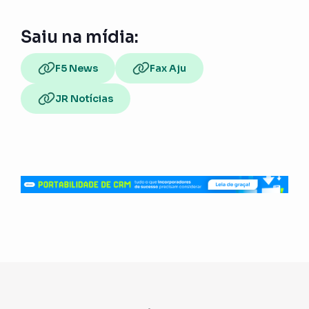
Saiu na mídia:
F5 News
Fax Aju
JR Notícias