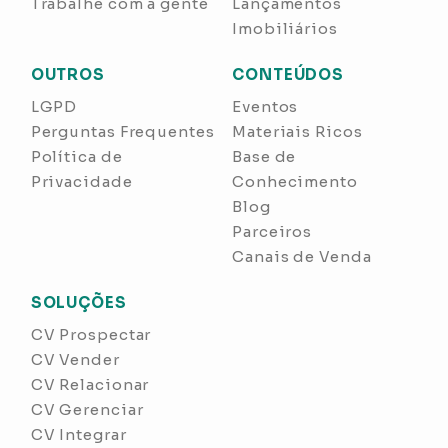
Trabalhe com a gente
Lançamentos
Imobiliários
OUTROS
CONTEÚDOS
LGPD
Eventos
Perguntas Frequentes
Materiais Ricos
Política de
Base de
Privacidade
Conhecimento
Blog
Parceiros
Canais de Venda
SOLUÇÕES
CV Prospectar
CV Vender
CV Relacionar
CV Gerenciar
CV Integrar