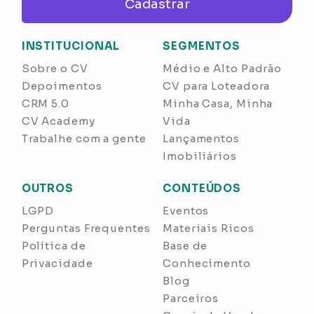
Cadastrar
INSTITUCIONAL
SEGMENTOS
Sobre o CV
Médio e Alto Padrão
Depoimentos
CV para Loteadora
CRM 5.0
Minha Casa, Minha
CV Academy
Vida
Trabalhe com a gente
Lançamentos
Imobiliários
OUTROS
CONTEÚDOS
LGPD
Eventos
Perguntas Frequentes
Materiais Ricos
Política de
Base de
Privacidade
Conhecimento
Blog
Parceiros