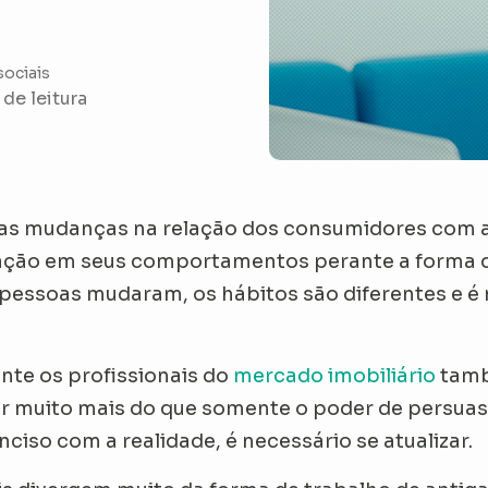
sociais
 de leitura
as mudanças na relação dos consumidores com as
mação em seus comportamentos perante a forma de
 pessoas mudaram, os hábitos são diferentes e 
te os profissionais do
mercado imobiliário
tamb
er muito mais do que somente o poder de persuas
ciso com a realidade, é necessário se atualizar.