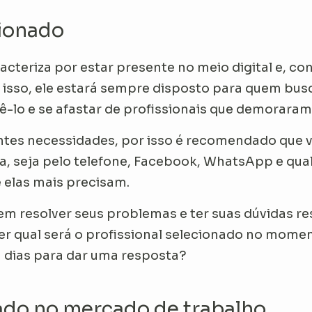
ecionado
racteriza por estar presente no meio digital e, 
r isso, ele estará sempre disposto para quem busc
-lo e se afastar de profissionais que demoraram 
ntes necessidades, por isso é recomendado que 
a, seja pelo telefone, Facebook, WhatsApp e qua
 elas mais precisam.
em resolver seus problemas e ter suas dúvidas r
er qual será o profissional selecionado no mome
 dias para dar uma resposta?
tado no mercado de trabalho