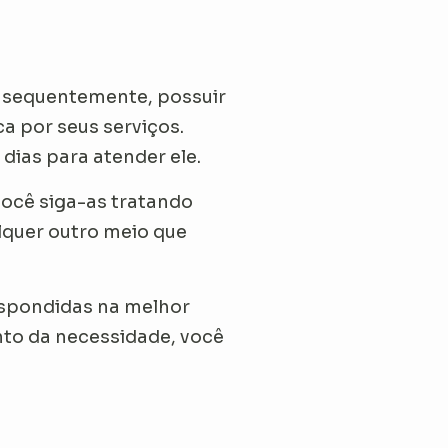
consequentemente, possuir
a por seus serviços.
dias para atender ele.
você siga-as tratando
lquer outro meio que
espondidas na melhor
nto da necessidade, você