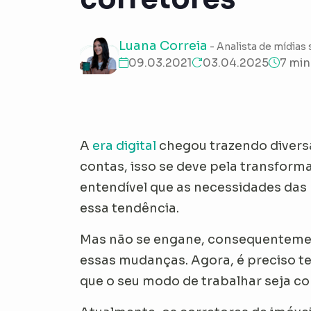
Luana Correia
- Analista de mídias 
09.03.2021
03.04.2025
7 min
A
era digital
chegou trazendo divers
contas, isso se deve pela transfor
entendível que as necessidades das
essa tendência.
Mas não se engane, consequentemen
essas mudanças. Agora, é preciso t
que o seu modo de trabalhar seja con