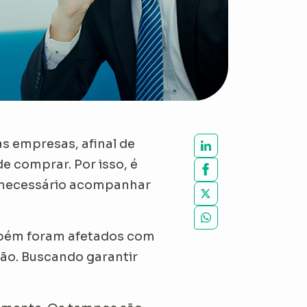
 empresas, afinal de
 comprar. Por isso, é
é necessário acompanhar
ém foram afetados com
ão. Buscando garantir