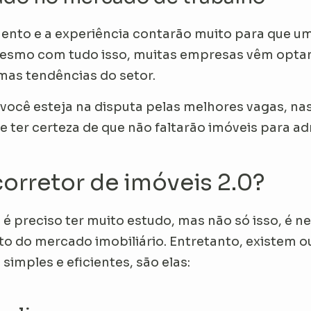
ento e a experiência contarão muito para que um
 Mesmo com tudo isso, muitas empresas vêm opta
imas tendências do setor.
você esteja na disputa pelas melhores vagas, n
ter certeza de que não faltarão imóveis para ad
orretor de imóveis 2.0?
 é preciso ter muito estudo, mas não só isso, é 
o do mercado imobiliário. Entretanto, existem o
imples e eficientes, são elas: