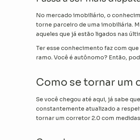
No mercado imobiliário, o conhecim
torne parceiro de uma imobiliária.
aqueles que já estão ligados nas últ
Ter esse conhecimento faz com que 
ramo. Você é autônomo? Então, pode 
Como se tornar um c
Se você chegou até aqui, já sabe que
constantemente atualizado a respeit
tornar um corretor 2.0 com medidas s