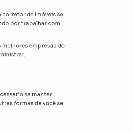
 corretor de imóveis se
ndo por trabalhar com
as melhores empresas do
ministrar.
necessário se manter
utras formas de você se