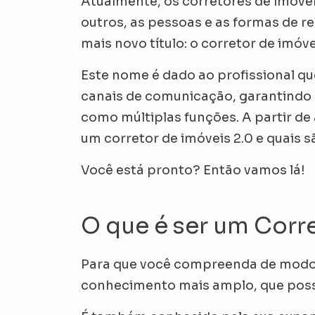
Atualmente, os corretores de imóve
outros, as pessoas e as formas de 
mais novo título: o corretor de imóve
Este nome é dado ao profissional qu
canais de comunicação, garantindo u
como múltiplas funções. A partir d
um corretor de imóveis 2.0 e quais 
Você está pronto? Então vamos lá!
O que é ser um Corre
Para que você compreenda de modo 
conhecimento mais amplo, que possu