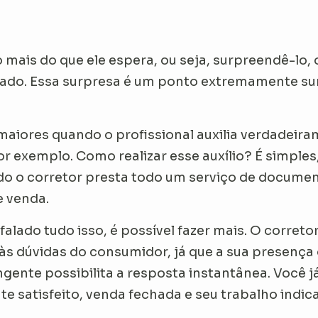
 mais do que ele espera, ou seja, surpreendê-lo, 
cado. Essa surpresa é um ponto extremamente sur
aiores quando o profissional auxilia verdadeiram
r exemplo. Como realizar esse auxílio? É simples,
 o corretor presta todo um serviço de document
e venda.
falado tudo isso, é possível fazer mais. O correto
s dúvidas do consumidor, já que a sua presença 
gente possibilita a resposta instantânea. Você já
te satisfeito, venda fechada e seu trabalho indic