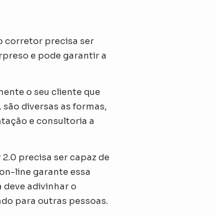
o corretor precisa ser
preso e pode garantir a
ente o seu cliente que
 são diversas as formas,
ação e consultoria a
r 2.0 precisa ser capaz de
on-line garante essa
 deve adivinhar o
ado para outras pessoas.