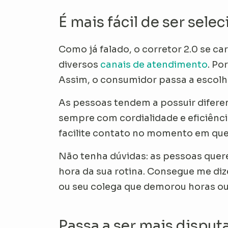
É mais fácil de ser sel
Como já falado, o corretor 2.0 se ca
diversos
canais de atendimento
. Po
Assim, o consumidor passa a escolhê
As pessoas tendem a possuir difere
sempre com cordialidade e eficiênci
facilite contato no momento em que
Não tenha dúvidas: as pessoas quer
hora da sua rotina. Consegue me diz
ou seu colega que demorou horas ou
Passa a ser mais dispu