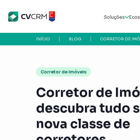
Soluções
Ecos
INÍCIO
BLOG
CORRETOR DE IMÓ
Corretor de Imóveis
Corretor de Imó
descubra tudo s
nova classe de
corretores