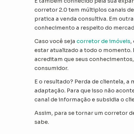
É também conhecido pela sua expa
corretor 2.0 tem múltiplos canais d
pratica a venda consultiva. Em outr
conhecimento a respeito do mercad
Caso você seja
corretor de imóveis
,
estar atualizado a todo o momento. 
acreditam que seus conhecimentos, a
consumidor.
E o resultado? Perda de clientela, a
adaptação. Para que isso não aconte
canal de informação e subsidia o cli
Assim, para se tornar um corretor de
sabe.