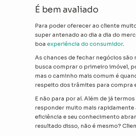
É bem avaliado
Para poder oferecer ao cliente muito
super antenado ao dia a dia do mer
boa
experiência do consumidor
.
As chances de fechar negócios são m
busca comprar o primeiro imóvel, po
mas o caminho mais comum é quando
respeito dos trâmites para compra 
E não para por aí. Além de já termos 
responder muito mais rapidamente à
eficiência e seu conhecimento abran
resultado disso, não é mesmo? Clien