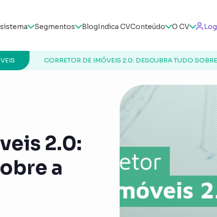
sistema
Segmentos
Blog
Indica CV
Conteúdo
O CV
Log
VEIS
CORRETOR DE IMÓVEIS 2.0: DESCUBRA TUDO SOBR
veis 2.0:
obre a