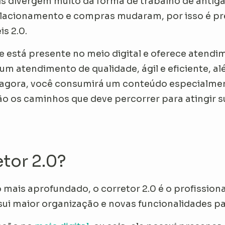
is divergem muito da forma de trabalho de anti
relacionamento e compras mudaram, por isso é pr
is 2.0.
e está presente no meio digital e oferece atendi
m atendimento de qualidade, ágil e eficiente, alé
e agora, você consumirá um conteúdo especialm
são os caminhos que deve percorrer para atingir s
tor 2.0?
mais aprofundado, o corretor 2.0 é o profissio
i maior organização e novas funcionalidades p