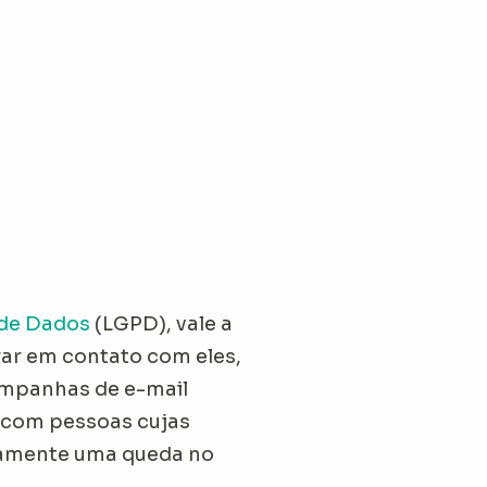
 de Dados
(LGPD), vale a
rar em contato com eles,
ampanhas de e-mail
o com pessoas cujas
idamente uma queda no