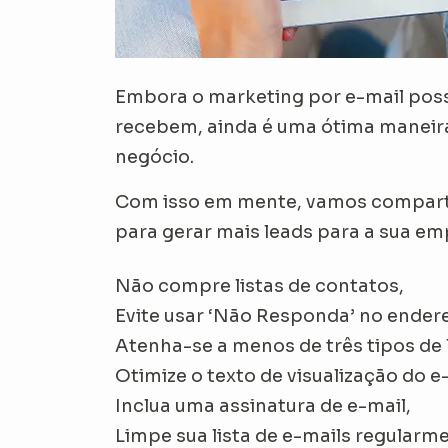
Embora o marketing por e-mail poss
recebem, ainda é uma ótima maneir
negócio.
Com isso em mente, vamos comparti
para gerar mais leads para a sua em
Não compre listas de contatos,
Evite usar ‘Não Responda’ no ender
Atenha-se a menos de três tipos de 
Otimize o texto de visualização do e
Inclua uma assinatura de e-mail,
Limpe sua lista de e-mails regularm