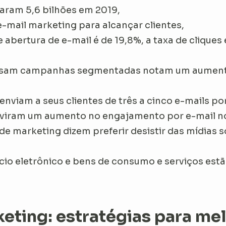
saram 5,6 bilhões em 2019,
mail marketing para alcançar clientes,
abertura de e-mail é de 19,8%, a taxa de cliques é
e usam campanhas segmentadas notam um aumento
enviam a seus clientes de três a cinco e-mails p
 viram um aumento no engajamento por e-mail no
e marketing dizem preferir desistir das mídias s
io eletrônico e bens de consumo e serviços estã
eting: estratégias para mel