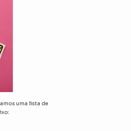
ramos uma lista de
ixo: