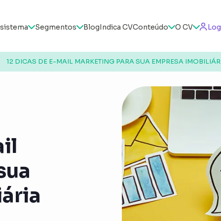
sistema
Segmentos
Blog
Indica CV
Conteúdo
O CV
Log
12 DICAS DE E-MAIL MARKETING PARA SUA EMPRESA IMOBILIÁR
il
sua
ária