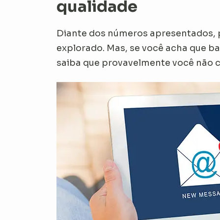
qualidade
Diante dos números apresentados, 
explorado. Mas, se você acha que bas
saiba que provavelmente você não c