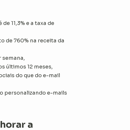
 de 11,3% e a taxa de
 de 760% na receita da
or semana,
s últimos 12 meses,
ociais do que do e-mail
o personalizando e-mails
horar a