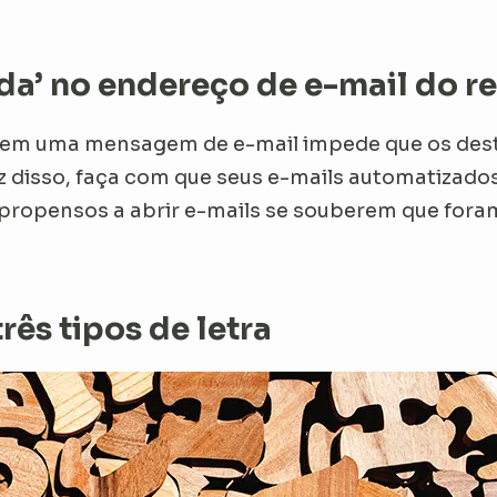
da’ no endereço de e-mail do r
 em uma mensagem de e-mail impede que os dest
ez disso, faça com que seus e-mails automatiza
 propensos a abrir e-mails se souberem que foram
ês tipos de letra