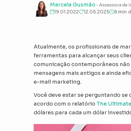
Marcela Gusmão
- Assessora de 
19.01.2022
12.05.2025
8 min d
Atualmente, os profissionais de ma
ferramentas para alcançar seus clie
comunicação contemporâneos não 
mensagens mais antigos e ainda efi
e-mail marketing.
Você deve estar se perguntando se o
acordo com o relatório
The Ultimate
dólares para cada um dólar investido