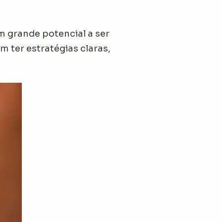
 grande potencial a ser
m ter estratégias claras,