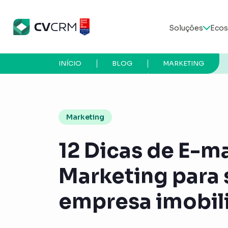
Soluções
Ecos
INÍCIO
BLOG
MARKETING
Marketing
12 Dicas de E-ma
Marketing para 
empresa imobili