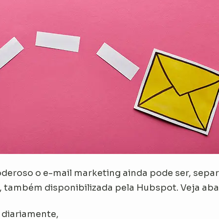
oderoso o e-mail marketing ainda pode ser, sepa
, também disponibilizada pela Hubspot. Veja aba
l diariamente,