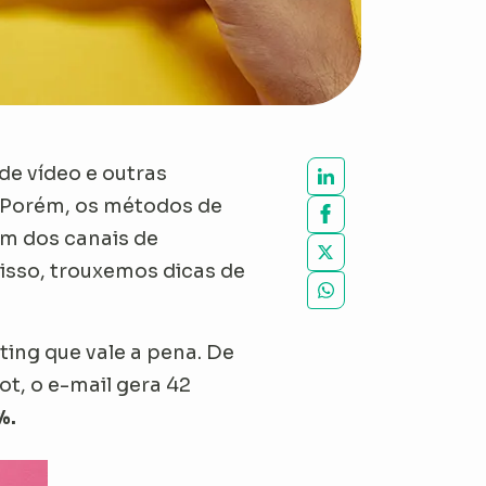
de vídeo e outras
. Porém, os métodos de
m dos canais de
isso, trouxemos dicas de
ing que vale a pena. De
ot, o e-mail gera 42
%.