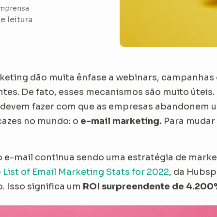
Imprensa
e leitura
rketing dão muita ênfase a webinars, campanhas 
ntes. De fato, esses mecanismos são muito úteis
devem fazer com que as empresas abandonem u
cazes no mundo: o
e-mail marketing.
Para mudar 
 e-mail continua sendo uma estratégia de market
 List of Email Marketing Stats for 2022
, da Hubsp
. Isso significa um
ROI surpreendente de 4.200