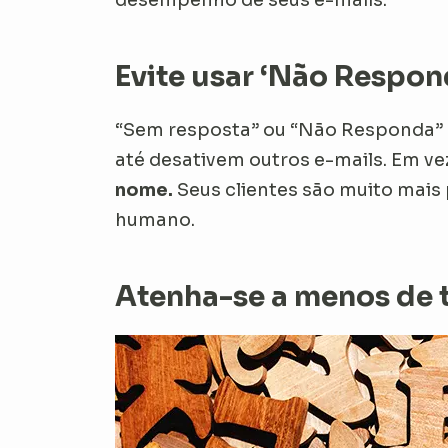
Evite usar ‘Não Respon
“Sem resposta” ou “Não Responda”
até desativem outros e-mails. Em v
nome.
Seus clientes são muito mais
humano.
Atenha-se a menos de tr