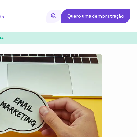
Quero uma demonstração
in
IA