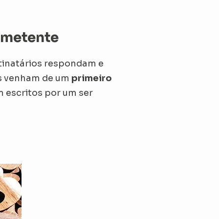
emetente
inatários respondam e
dos venham de um
primeiro
 escritos por um ser