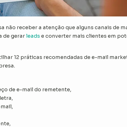
a não receber a atenção que alguns canais de m
a de gerar
leads
e converter mais clientes em pot
lhar 12 práticas recomendadas de e-mail market
presa.
eço de e-mail do remetente,
letra,
-mail,
ente,