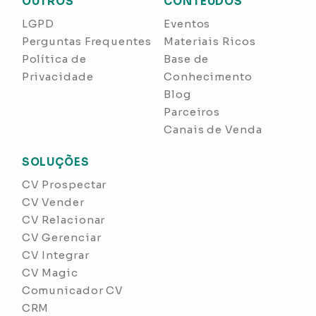
OUTROS
CONTEÚDOS
LGPD
Eventos
Perguntas Frequentes
Materiais Ricos
Política de
Base de
Privacidade
Conhecimento
Blog
Parceiros
Canais de Venda
SOLUÇÕES
CV Prospectar
CV Vender
CV Relacionar
CV Gerenciar
CV Integrar
CV Magic
Comunicador CV
CRM