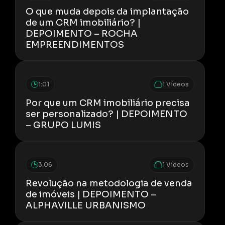
O que muda depois da implantação
de um CRM imobiliário? |
DEPOIMENTO – ROCHA
EMPREENDIMENTOS
1:01
1 Vídeos
Por que um CRM imobiliário precisa
ser personalizado? | DEPOIMENTO
– GRUPO LUMIS
3:06
1 Vídeos
Revolução na metodologia de venda
de imóveis | DEPOIMENTO –
ALPHAVILLE URBANISMO