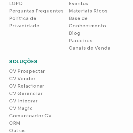
LGPD
Eventos
Perguntas Frequentes
Materiais Ricos
Política de
Base de
Privacidade
Conhecimento
Blog
Parceiros
Canais de Venda
SOLUÇÕES
CV Prospectar
CV Vender
CV Relacionar
CV Gerenciar
CV Integrar
CV Magic
Comunicador CV
CRM
Outras