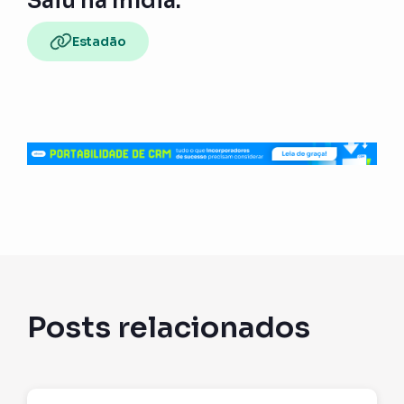
Saiu na mídia:
Estadão
Posts relacionados