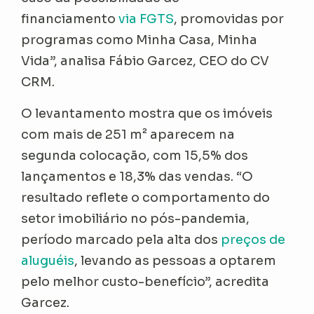
financiamento
via FGTS
, promovidas por
programas como Minha Casa, Minha
Vida”, analisa Fábio Garcez, CEO do CV
CRM.
O levantamento mostra que os imóveis
com mais de 251 m² aparecem na
segunda colocação, com 15,5% dos
lançamentos e 18,3% das vendas. “O
resultado reflete o comportamento do
setor imobiliário no pós-pandemia,
período marcado pela alta dos
preços de
aluguéis
, levando as pessoas a optarem
pelo melhor custo-benefício”, acredita
Garcez.