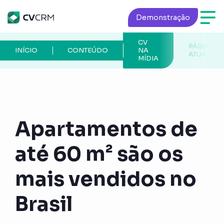
Demonstração
CV
PÁGINA
INÍCIO
CONTEÚDO
NA
ATUAL
MÍDIA
Apartamentos de
até 60 m² são os
mais vendidos no
Brasil