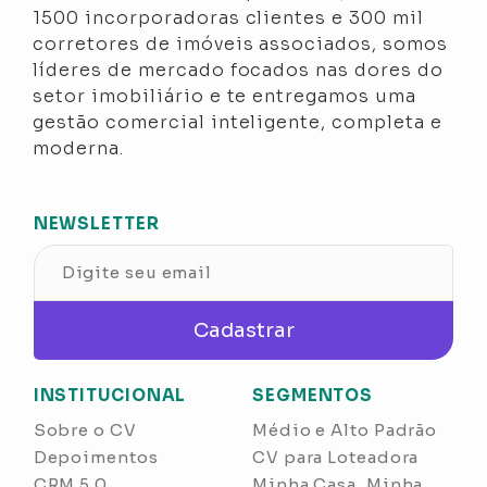
1500 incorporadoras clientes e 300 mil
corretores de imóveis associados, somos
líderes de mercado focados nas dores do
setor imobiliário e te entregamos uma
gestão comercial inteligente, completa e
moderna.
NEWSLETTER
Cadastrar
INSTITUCIONAL
SEGMENTOS
Sobre o CV
Médio e Alto Padrão
Depoimentos
CV para Loteadora
CRM 5.0
Minha Casa, Minha