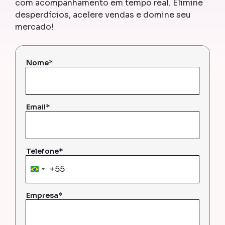
com acompanhamento em tempo real. Elimine
desperdícios, acelere vendas e domine seu
mercado!
Nome*
Email*
Telefone*
+55
Brazil
+55
Empresa*