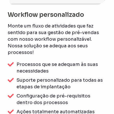
Workflow personalizado
Monte um fluxo de atividades que faz
sentido para sua gestão de pré-vendas
com nosso workflow personalizável.
Nossa solução se adequa aos seus
processos!
Processos que se adequam às suas
necessidades
Suporte personalizado para todas as
etapas de implantação
Configuração de pré-requisitos
dentro dos processos
Ações totalmente automatizadas