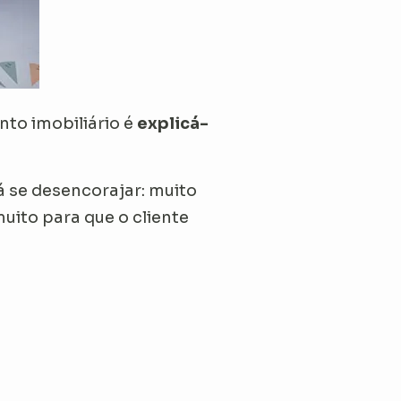
nto imobiliário é
explicá-
á se desencorajar: muito
uito para que o cliente
: