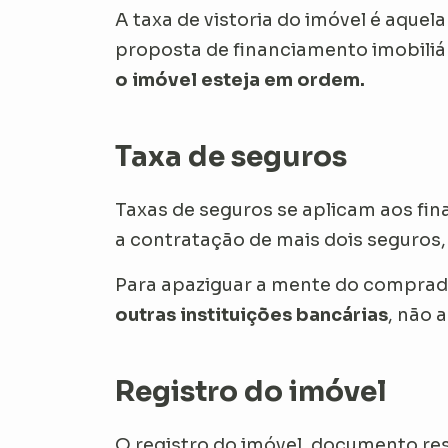
A taxa de vistoria do imóvel é aquel
proposta de financiamento imobiliár
o imóvel esteja em ordem.
Taxa de seguros
Taxas de seguros se aplicam aos fi
a contratação de mais dois seguros, 
Para apaziguar a mente do comprado
outras instituições bancárias
, não 
Registro do imóvel
O registro do imóvel, documento re