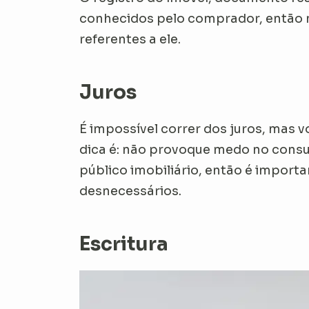
conhecidos pelo comprador, então nã
referentes a ele.
Juros
É impossível correr dos juros, mas v
dica é: não provoque medo no consum
público imobiliário, então é impor
desnecessários.
Escritura