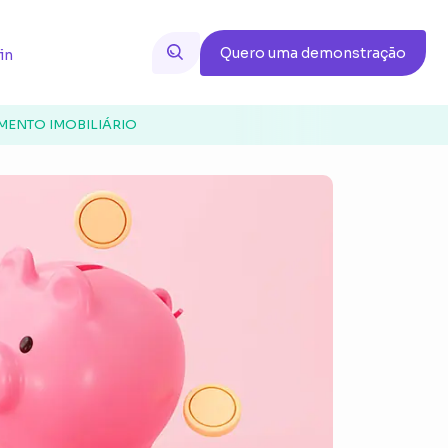
Quero uma demonstração
in
MENTO IMOBILIÁRIO