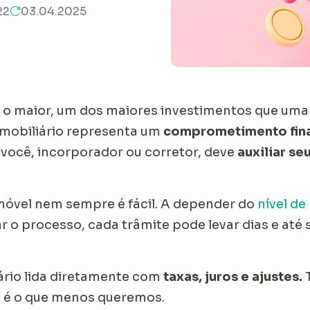
22
03.04.2025
 o maior, um dos maiores investimentos que uma 
imobiliário representa um
comprometimento fina
, você, incorporador ou corretor, deve
auxiliar se
vel nem sempre é fácil. A depender do
nível d
r o processo, cada trâmite pode levar dias e até
ário lida diretamente com
taxas, juros e ajustes.
o é o que menos queremos.