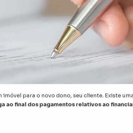
m imóvel para o novo dono, seu cliente. Existe um
ga ao final dos pagamentos relativos ao financi