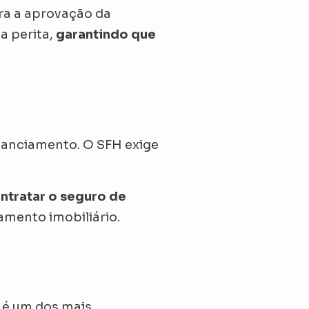
ara a aprovação da
a perita,
garantindo que
inanciamento. O SFH exige
ntratar o seguro de
iamento imobiliário.
, é um dos mais