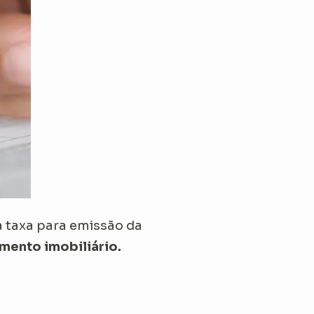
a taxa para emissão da
amento imobiliário.