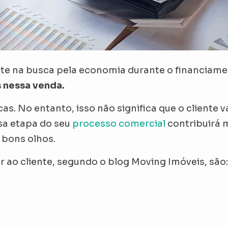
nte na busca pela economia durante o financiame
s nessa venda.
s. No entanto, isso não significa que o cliente v
sa etapa do seu
processo comercial
contribuirá m
m bons olhos.
r ao cliente, segundo o blog Moving Imóveis, são