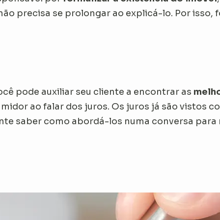
o precisa se prolongar ao explicá-lo. Por isso, 
ocê pode auxiliar seu cliente a encontrar as
melho
idor ao falar dos juros. Os juros já são vistos 
tante saber como abordá-los numa conversa para