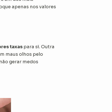
foque apenas nos valores
res taxas
para si. Outra
com maus olhos pelo
 não gerar medos