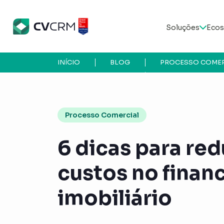
Soluções
Ecos
INÍCIO
BLOG
PROCESSO COMER
Processo Comercial
6 dicas para re
custos no fina
imobiliário