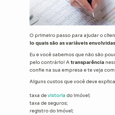
O primeiro passo para ajudar o clie
lo quais são as variáveis envolvida
Eu e você sabemos que não são pouca
pelo contrário! A
transparência
nes
confie na sua empresa e te veja co
Alguns custos que você deve explica
taxa de
vistoria
do imóvel;
taxa de seguros;
registro do imóvel;