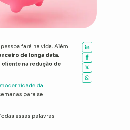
pessoa fará na vida. Além
nceiro de longa data.
u cliente na redução de
e modernidade da
 semanas para se
Todas essas palavras