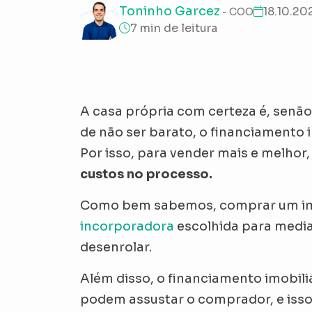
Toninho Garcez
18.10.20
- COO
7 min de leitura
A casa própria com certeza é, senão
de não ser barato, o financiamento 
Por isso, para vender mais e melhor
custos no processo.
Como bem sabemos, comprar um imó
incorporadora
escolhida para media
desenrolar.
Além disso, o financiamento imobili
podem assustar o comprador, e iss