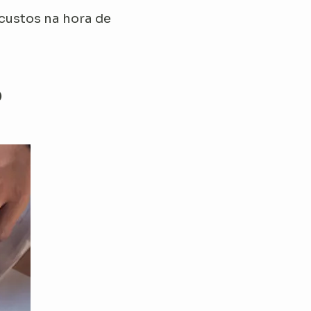
 custos na hora de
o