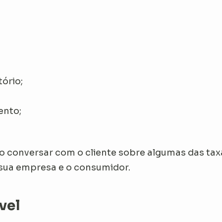
;
tório;
ento;
conversar com o cliente sobre algumas das taxa
 sua empresa e o consumidor.
vel