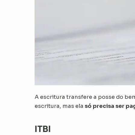
A escritura transfere a posse do be
escritura, mas ela
só precisa ser pa
ITBI