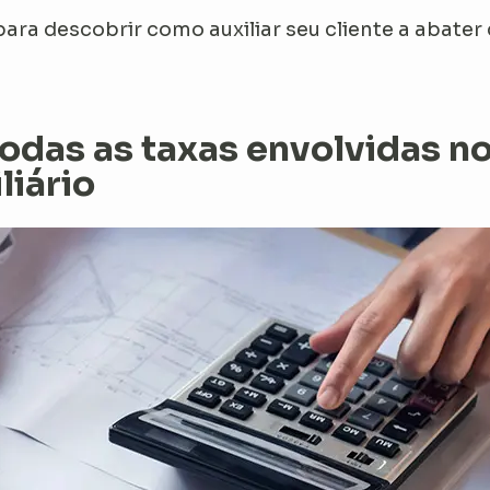
ara descobrir como auxiliar seu cliente a abater
todas as taxas envolvidas n
liário