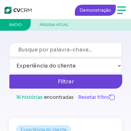
Demonstração
INÍCIO
PÁGINA ATUAL
Filtrar
16 histórias
encontradas
Resetar filtro
Experiência do cliente