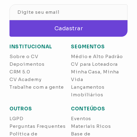
Cadastrar
INSTITUCIONAL
SEGMENTOS
Sobre o CV
Médio e Alto Padrão
Depoimentos
CV para Loteadora
CRM 5.0
Minha Casa, Minha
CV Academy
Vida
Trabalhe com a gente
Lançamentos
Imobiliários
OUTROS
CONTEÚDOS
LGPD
Eventos
Perguntas Frequentes
Materiais Ricos
Política de
Base de